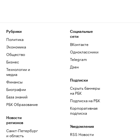
Рубрики
Социальные
сети
Политика
ВКонтакте
Экономика
Одноклассники
Общество
Telegram
Бизнес
Дзен
Технологии и
медиа
Финансы
Подписки
Скрыть баннеры
Биографии
на РБК
База знаний
Подписка на РБК
РБК Образование
Корпоративная
подписка
Новости
регионов
Уведомления
Санкт-Петербург
RSS Новости
и область