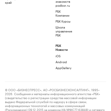
знакомств
край
podbor.ru
РБК
Компании
РБК Курсы
Школа
управления
РБК
РБК
Новости
iOS
Android
AppGallery
© ООО «БИЗНЕСПРЕСС», АО «РОСБИЗНЕСКОНСАЛТИНГ», 1995–
2026. Сообщения и материалы информационного агентства «РБК»
(свидетельство о регистрации средства массовой информации
выдано Федеральной службой по надзору в сфере связи,
информационных технологий и массовых коммуникаций
(Роскомнадзор) 09.12.2015 за номером ИА №ФС77-63848) и сетевого