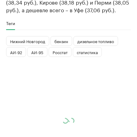
(38,34 руб.), Кирове (38,18 руб.) и Перми (38,05
руб.), а дешевле всего – в Уфе (37,06 руб.).
Теги
Нижний Новгород
бензин
дизельное топливо
АИ-92
АИ-95
Росстат
статистика