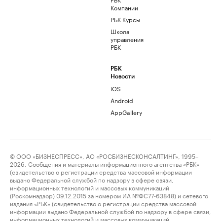
Компании
РБК Курсы
Школа
управления
РБК
РБК
Новости
iOS
Android
AppGallery
© ООО «БИЗНЕСПРЕСС», АО «РОСБИЗНЕСКОНСАЛТИНГ», 1995–
2026. Сообщения и материалы информационного агентства «РБК»
(свидетельство о регистрации средства массовой информации
выдано Федеральной службой по надзору в сфере связи,
информационных технологий и массовых коммуникаций
(Роскомнадзор) 09.12.2015 за номером ИА №ФС77-63848) и сетевого
издания «РБК» (свидетельство о регистрации средства массовой
информации выдано Федеральной службой по надзору в сфере связи,
информационных технологий и массовых коммуникаций