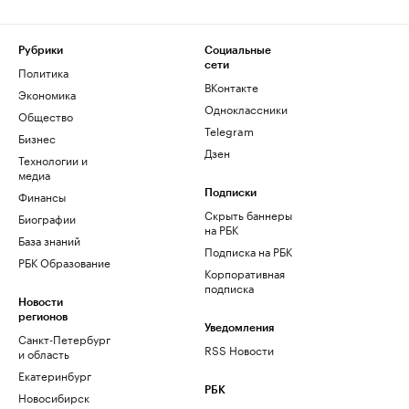
Рубрики
Социальные
сети
Политика
ВКонтакте
Экономика
Одноклассники
Общество
Telegram
Бизнес
Дзен
Технологии и
медиа
Финансы
Подписки
Скрыть баннеры
Биографии
на РБК
База знаний
Подписка на РБК
РБК Образование
Корпоративная
подписка
Новости
регионов
Уведомления
Санкт-Петербург
RSS Новости
и область
Екатеринбург
РБК
Новосибирск