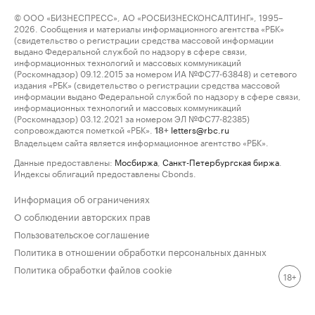
© ООО «БИЗНЕСПРЕСС», АО «РОСБИЗНЕСКОНСАЛТИНГ», 1995–
2026. Сообщения и материалы информационного агентства «РБК»
(свидетельство о регистрации средства массовой информации
выдано Федеральной службой по надзору в сфере связи,
информационных технологий и массовых коммуникаций
(Роскомнадзор) 09.12.2015 за номером ИА №ФС77-63848) и сетевого
издания «РБК» (свидетельство о регистрации средства массовой
информации выдано Федеральной службой по надзору в сфере связи,
информационных технологий и массовых коммуникаций
(Роскомнадзор) 03.12.2021 за номером ЭЛ №ФС77-82385)
сопровождаются пометкой «РБК».
letters@rbc.ru
18+
Владельцем сайта является информационное агентство «РБК».
Данные предоставлены:
Мосбиржа
,
Санкт-Петербургская биржа
.
Индексы облигаций предоставлены Cbonds.
Информация об ограничениях
О соблюдении авторских прав
Пользовательское соглашение
Политика в отношении обработки персональных данных
Политика обработки файлов cookie
18+