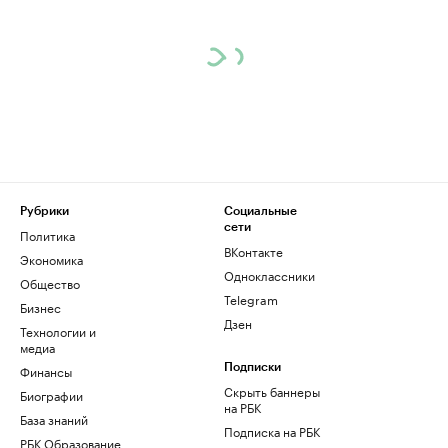
Рубрики
Социальные
сети
Политика
ВКонтакте
Экономика
Одноклассники
Общество
Telegram
Бизнес
Дзен
Технологии и
медиа
Финансы
Подписки
Скрыть баннеры
Биографии
на РБК
База знаний
Подписка на РБК
РБК Образование