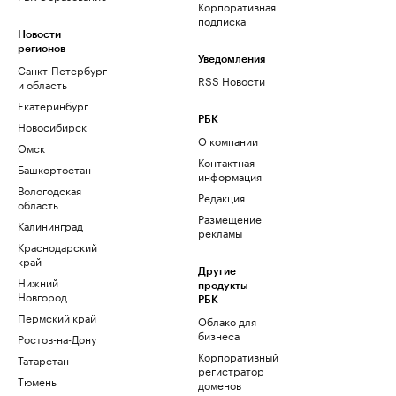
Корпоративная
подписка
Новости
регионов
Уведомления
Санкт-Петербург
RSS Новости
и область
Екатеринбург
РБК
Новосибирск
О компании
Омск
Контактная
Башкортостан
информация
Вологодская
Редакция
область
Размещение
Калининград
рекламы
Краснодарский
край
Другие
Нижний
продукты
Новгород
РБК
Пермский край
Облако для
бизнеса
Ростов-на-Дону
Корпоративный
Татарстан
регистратор
Тюмень
доменов