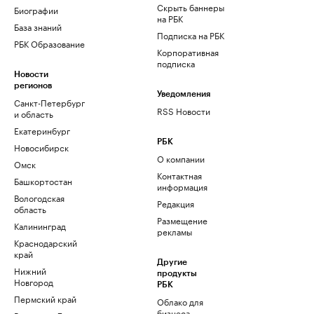
Скрыть баннеры
Биографии
на РБК
База знаний
Подписка на РБК
РБК Образование
Корпоративная
подписка
Новости
регионов
Уведомления
Санкт-Петербург
RSS Новости
и область
Екатеринбург
РБК
Новосибирск
О компании
Омск
Контактная
Башкортостан
информация
Вологодская
Редакция
область
Размещение
Калининград
рекламы
Краснодарский
край
Другие
Нижний
продукты
Новгород
РБК
Пермский край
Облако для
бизнеса