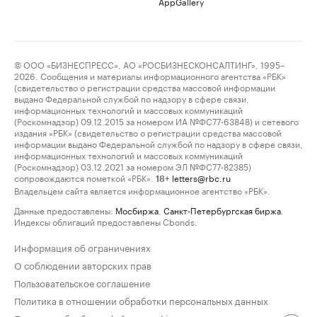
AppGallery
© ООО «БИЗНЕСПРЕСС», АО «РОСБИЗНЕСКОНСАЛТИНГ», 1995–
2026. Сообщения и материалы информационного агентства «РБК»
(свидетельство о регистрации средства массовой информации
выдано Федеральной службой по надзору в сфере связи,
информационных технологий и массовых коммуникаций
(Роскомнадзор) 09.12.2015 за номером ИА №ФС77-63848) и сетевого
издания «РБК» (свидетельство о регистрации средства массовой
информации выдано Федеральной службой по надзору в сфере связи,
информационных технологий и массовых коммуникаций
(Роскомнадзор) 03.12.2021 за номером ЭЛ №ФС77-82385)
сопровождаются пометкой «РБК».
letters@rbc.ru
18+
Владельцем сайта является информационное агентство «РБК».
Данные предоставлены:
Мосбиржа
,
Санкт-Петербургская биржа
.
Индексы облигаций предоставлены Cbonds.
Информация об ограничениях
О соблюдении авторских прав
Пользовательское соглашение
Политика в отношении обработки персональных данных