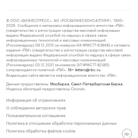
© ООО «БИЗНЕСПРЕСС», АО «РОСБИЗНЕСКОНСАЛТИНГ», 1995–
2026. Сообщения и материалы информационного агентства «РБК»
(свидетельство о регистрации средства массовой информации
выдано Федеральной службой по надзору в сфере связи,
информационных технологий и массовых коммуникаций
(Роскомнадзор) 09.12.2015 за номером ИА №ФС77-63848) и сетевого
издания «РБК» (свидетельство о регистрации средства массовой
информации выдано Федеральной службой по надзору в сфере связи,
информационных технологий и массовых коммуникаций
(Роскомнадзор) 03.12.2021 за номером ЭЛ №ФС77-82385)
сопровождаются пометкой «РБК».
letters@rbc.ru
18+
Владельцем сайта является информационное агентство «РБК».
Данные предоставлены:
Мосбиржа
,
Санкт-Петербургская биржа
.
Индексы облигаций предоставлены Cbonds.
Информация об ограничениях
О соблюдении авторских прав
Пользовательское соглашение
Политика в отношении обработки персональных данных
Политика обработки файлов cookie
18+