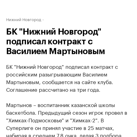
Нижний Новгород
БК "Нижний Новгород"
подписал контракт с
Василием Мартыновым
БК "Нижний Новгород" подписал контракт с
российским разыгрывающим Василием
Мартыновым, сообщается на сайте клуба.
Соглашение рассчитано на три года.
Мартынов – воспитанник казанской школы
баскетбола. Предыдущий сезон игрок провел в
"Химках-Подмосковье" и "Химках-2". В
Суперлиге он принял участие в 25 матчах,
набирая в среднем 7,8 очка, делая 3 подбора,