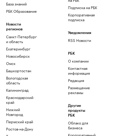
База знаний
Подписка на РБК
РБК Образование
Корпоративная
подписка
Новости
регионов
Уведомления
Санкт-Петербург
RSS Новости
и область
Екатеринбург
РБК
Новосибирск
О компании
Омск
Контактная
Башкортостан
информация
Вологодская
Редакция
область
Размещение
Калининград
рекламы
Краснодарский
край
Другие
Нижний
продукты
Новгород
РБК
Пермский край
Облако для
бизнеса
Ростов-на-Дону
Корпоративный
Татарстан