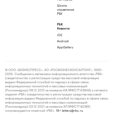
Школа
управления
РБК
РБК
Новости
iOS
Android
AppGallery
© ООО «БИЗНЕСПРЕСС», АО «РОСБИЗНЕСКОНСАЛТИНГ», 1995–
2026. Сообщения и материалы информационного агентства «РБК»
(свидетельство о регистрации средства массовой информации
выдано Федеральной службой по надзору в сфере связи,
информационных технологий и массовых коммуникаций
(Роскомнадзор) 09.12.2015 за номером ИА №ФС77-63848) и сетевого
издания «РБК» (свидетельство о регистрации средства массовой
информации выдано Федеральной службой по надзору в сфере связи,
информационных технологий и массовых коммуникаций
(Роскомнадзор) 03.12.2021 за номером ЭЛ №ФС77-82385)
сопровождаются пометкой «РБК».
letters@rbc.ru
18+