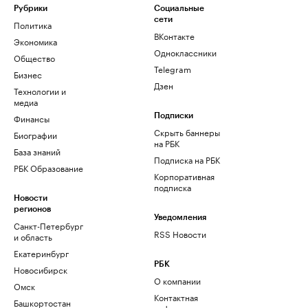
Рубрики
Социальные
сети
Политика
ВКонтакте
Экономика
Одноклассники
Общество
Telegram
Бизнес
Дзен
Технологии и
медиа
Финансы
Подписки
Скрыть баннеры
Биографии
на РБК
База знаний
Подписка на РБК
РБК Образование
Корпоративная
подписка
Новости
регионов
Уведомления
Санкт-Петербург
RSS Новости
и область
Екатеринбург
РБК
Новосибирск
О компании
Омск
Контактная
Башкортостан
информация