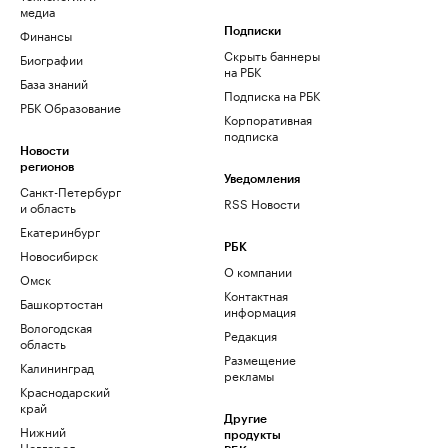
медиа
Финансы
Подписки
Скрыть баннеры
Биографии
на РБК
База знаний
Подписка на РБК
РБК Образование
Корпоративная
подписка
Новости
регионов
Уведомления
Санкт-Петербург
RSS Новости
и область
Екатеринбург
РБК
Новосибирск
О компании
Омск
Контактная
Башкортостан
информация
Вологодская
Редакция
область
Размещение
Калининград
рекламы
Краснодарский
край
Другие
Нижний
продукты
Новгород