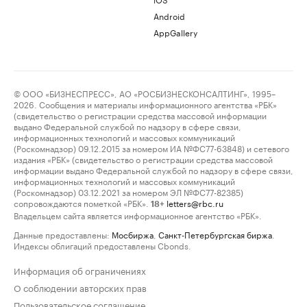
Android
AppGallery
© ООО «БИЗНЕСПРЕСС», АО «РОСБИЗНЕСКОНСАЛТИНГ», 1995–
2026. Сообщения и материалы информационного агентства «РБК»
(свидетельство о регистрации средства массовой информации
выдано Федеральной службой по надзору в сфере связи,
информационных технологий и массовых коммуникаций
(Роскомнадзор) 09.12.2015 за номером ИА №ФС77-63848) и сетевого
издания «РБК» (свидетельство о регистрации средства массовой
информации выдано Федеральной службой по надзору в сфере связи,
информационных технологий и массовых коммуникаций
(Роскомнадзор) 03.12.2021 за номером ЭЛ №ФС77-82385)
сопровождаются пометкой «РБК».
letters@rbc.ru
18+
Владельцем сайта является информационное агентство «РБК».
Данные предоставлены:
Мосбиржа
,
Санкт-Петербургская биржа
.
Индексы облигаций предоставлены Cbonds.
Информация об ограничениях
О соблюдении авторских прав
Пользовательское соглашение