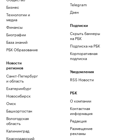
Telegram
Бизнес
Дзен
Технологии и
медиа
Финансы
Подписки
Скрыть баннеры
Биографии
на РБК
База знаний
Подписка на РБК
РБК Образование
Корпоративная
подписка
Новости
регионов
Уведомления
Санкт-Петербург
RSS Новости
и область
Екатеринбург
РБК
Новосибирск
О компании
Омск
Контактная
Башкортостан
информация
Вологодская
Редакция
область
Размещение
Калининград
рекламы
Краснодарский