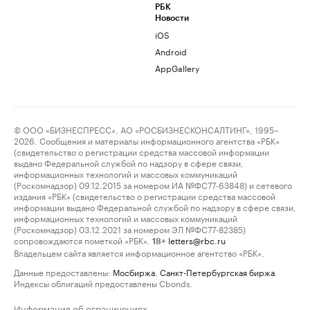
РБК
Новости
iOS
Android
AppGallery
© ООО «БИЗНЕСПРЕСС», АО «РОСБИЗНЕСКОНСАЛТИНГ», 1995–
2026. Сообщения и материалы информационного агентства «РБК»
(свидетельство о регистрации средства массовой информации
выдано Федеральной службой по надзору в сфере связи,
информационных технологий и массовых коммуникаций
(Роскомнадзор) 09.12.2015 за номером ИА №ФС77-63848) и сетевого
издания «РБК» (свидетельство о регистрации средства массовой
информации выдано Федеральной службой по надзору в сфере связи,
информационных технологий и массовых коммуникаций
(Роскомнадзор) 03.12.2021 за номером ЭЛ №ФС77-82385)
сопровождаются пометкой «РБК».
letters@rbc.ru
18+
Владельцем сайта является информационное агентство «РБК».
Данные предоставлены:
Мосбиржа
,
Санкт-Петербургская биржа
.
Индексы облигаций предоставлены Cbonds.
Информация об ограничениях