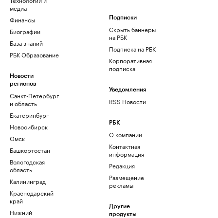
медиа
Финансы
Подписки
Скрыть баннеры
Биографии
на РБК
База знаний
Подписка на РБК
РБК Образование
Корпоративная
подписка
Новости
регионов
Уведомления
Санкт-Петербург
RSS Новости
и область
Екатеринбург
РБК
Новосибирск
О компании
Омск
Контактная
Башкортостан
информация
Вологодская
Редакция
область
Размещение
Калининград
рекламы
Краснодарский
край
Другие
Нижний
продукты