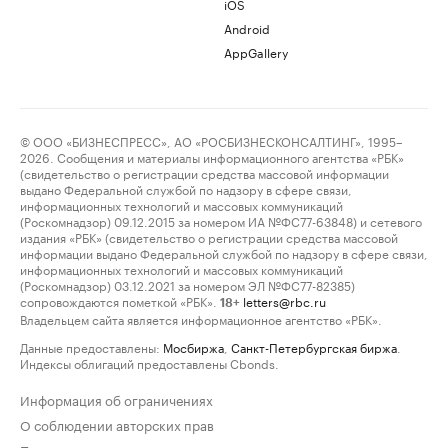
iOS
Android
AppGallery
© ООО «БИЗНЕСПРЕСС», АО «РОСБИЗНЕСКОНСАЛТИНГ», 1995–
2026. Сообщения и материалы информационного агентства «РБК»
(свидетельство о регистрации средства массовой информации
выдано Федеральной службой по надзору в сфере связи,
информационных технологий и массовых коммуникаций
(Роскомнадзор) 09.12.2015 за номером ИА №ФС77-63848) и сетевого
издания «РБК» (свидетельство о регистрации средства массовой
информации выдано Федеральной службой по надзору в сфере связи,
информационных технологий и массовых коммуникаций
(Роскомнадзор) 03.12.2021 за номером ЭЛ №ФС77-82385)
сопровождаются пометкой «РБК».
letters@rbc.ru
18+
Владельцем сайта является информационное агентство «РБК».
Данные предоставлены:
Мосбиржа
,
Санкт-Петербургская биржа
.
Индексы облигаций предоставлены Cbonds.
Информация об ограничениях
О соблюдении авторских прав