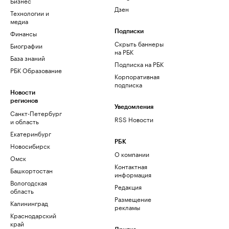
Бизнес
Дзен
Технологии и
медиа
Финансы
Подписки
Скрыть баннеры
Биографии
на РБК
База знаний
Подписка на РБК
РБК Образование
Корпоративная
подписка
Новости
регионов
Уведомления
Санкт-Петербург
RSS Новости
и область
Екатеринбург
РБК
Новосибирск
О компании
Омск
Контактная
Башкортостан
информация
Вологодская
Редакция
область
Размещение
Калининград
рекламы
Краснодарский
край