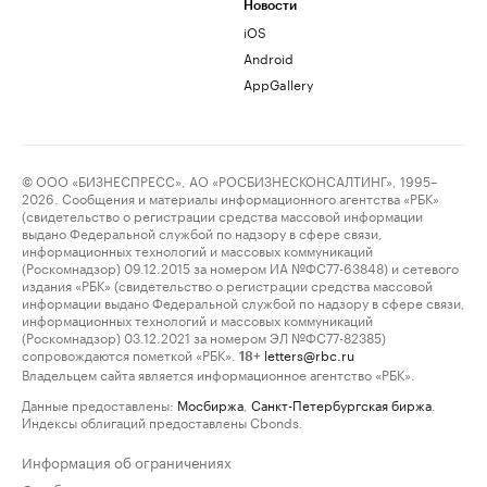
Новости
iOS
Android
AppGallery
© ООО «БИЗНЕСПРЕСС», АО «РОСБИЗНЕСКОНСАЛТИНГ», 1995–
2026. Сообщения и материалы информационного агентства «РБК»
(свидетельство о регистрации средства массовой информации
выдано Федеральной службой по надзору в сфере связи,
информационных технологий и массовых коммуникаций
(Роскомнадзор) 09.12.2015 за номером ИА №ФС77-63848) и сетевого
издания «РБК» (свидетельство о регистрации средства массовой
информации выдано Федеральной службой по надзору в сфере связи,
информационных технологий и массовых коммуникаций
(Роскомнадзор) 03.12.2021 за номером ЭЛ №ФС77-82385)
сопровождаются пометкой «РБК».
letters@rbc.ru
18+
Владельцем сайта является информационное агентство «РБК».
Данные предоставлены:
Мосбиржа
,
Санкт-Петербургская биржа
.
Индексы облигаций предоставлены Cbonds.
Информация об ограничениях