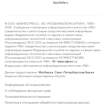
AppGallery
© ООО «БИЗНЕСПРЕСС», АО «РОСБИЗНЕСКОНСАЛТИНГ», 1995–
2026. Сообщения и материалы информационного агентства «РБК»
(свидетельство о регистрации средства массовой информации
выдано Федеральной службой по надзору в сфере связи,
информационных технологий и массовых коммуникаций
(Роскомнадзор) 09.12.2015 за номером ИА №ФС77-63848) и сетевого
издания «РБК» (свидетельство о регистрации средства массовой
информации выдано Федеральной службой по надзору в сфере связи,
информационных технологий и массовых коммуникаций
(Роскомнадзор) 03.12.2021 за номером ЭЛ №ФС77-82385)
сопровождаются пометкой «РБК».
letters@rbc.ru
18+
Владельцем сайта является информационное агентство «РБК».
Данные предоставлены:
Мосбиржа
,
Санкт-Петербургская биржа
.
Индексы облигаций предоставлены Cbonds.
Информация об ограничениях
О соблюдении авторских прав
Пользовательское соглашение
Политика в отношении обработки персональных данных