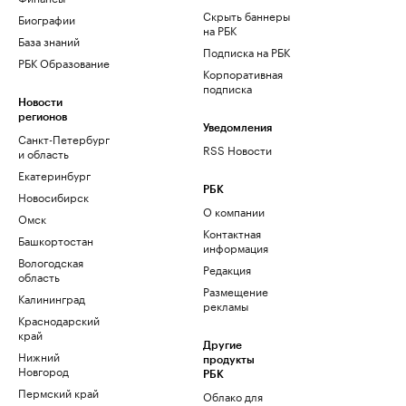
Скрыть баннеры
Биографии
на РБК
База знаний
Подписка на РБК
РБК Образование
Корпоративная
подписка
Новости
регионов
Уведомления
Санкт-Петербург
RSS Новости
и область
Екатеринбург
РБК
Новосибирск
О компании
Омск
Контактная
Башкортостан
информация
Вологодская
Редакция
область
Размещение
Калининград
рекламы
Краснодарский
край
Другие
Нижний
продукты
Новгород
РБК
Пермский край
Облако для