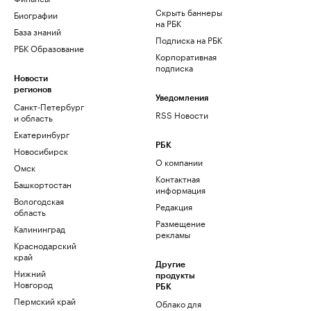
Скрыть баннеры
Биографии
на РБК
База знаний
Подписка на РБК
РБК Образование
Корпоративная
подписка
Новости
регионов
Уведомления
Санкт-Петербург
RSS Новости
и область
Екатеринбург
РБК
Новосибирск
О компании
Омск
Контактная
Башкортостан
информация
Вологодская
Редакция
область
Размещение
Калининград
рекламы
Краснодарский
край
Другие
Нижний
продукты
Новгород
РБК
Пермский край
Облако для