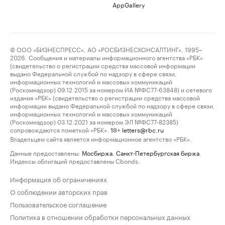
AppGallery
© ООО «БИЗНЕСПРЕСС», АО «РОСБИЗНЕСКОНСАЛТИНГ», 1995–
2026. Сообщения и материалы информационного агентства «РБК»
(свидетельство о регистрации средства массовой информации
выдано Федеральной службой по надзору в сфере связи,
информационных технологий и массовых коммуникаций
(Роскомнадзор) 09.12.2015 за номером ИА №ФС77-63848) и сетевого
издания «РБК» (свидетельство о регистрации средства массовой
информации выдано Федеральной службой по надзору в сфере связи,
информационных технологий и массовых коммуникаций
(Роскомнадзор) 03.12.2021 за номером ЭЛ №ФС77-82385)
сопровождаются пометкой «РБК».
letters@rbc.ru
18+
Владельцем сайта является информационное агентство «РБК».
Данные предоставлены:
Мосбиржа
,
Санкт-Петербургская биржа
.
Индексы облигаций предоставлены Cbonds.
Информация об ограничениях
О соблюдении авторских прав
Пользовательское соглашение
Политика в отношении обработки персональных данных