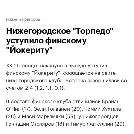
Нижний Новгород
Нижегородское "Торпедо"
уступило финскому
"Йокериту"
ХК "Торпедо" накануне в выезде уступил
финскому "Йокериту", сообщается на сайте
нижегородского клуба. Встреча завершилась со
счётом 2:4 (1:2, 1:1, 0:1).
В составе финского клуба отличились Брайан
О'Нил (17), Эели Толванен (20), Томми Хухтала
(28) и Маси Марьямяки (59), у нижегородцев –
Геннадий Столяров (18) и Тимур Фаткуллин (29).