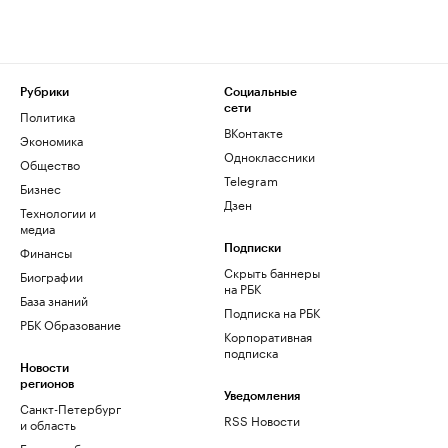
Рубрики
Социальные
сети
Политика
ВКонтакте
Экономика
Одноклассники
Общество
Telegram
Бизнес
Дзен
Технологии и
медиа
Финансы
Подписки
Скрыть баннеры
Биографии
на РБК
База знаний
Подписка на РБК
РБК Образование
Корпоративная
подписка
Новости
регионов
Уведомления
Санкт-Петербург
RSS Новости
и область
Екатеринбург