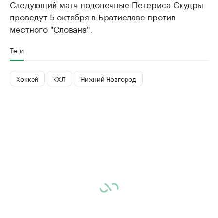
Следующий матч подопечные Петериса Скудры
проведут 5 октября в Братиславе против
местного "Слована".
Теги
Хоккей
КХЛ
Нижний Новгород