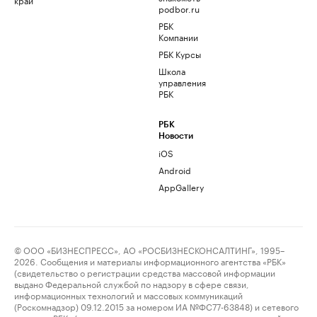
podbor.ru
РБК
Компании
РБК Курсы
Школа
управления
РБК
РБК
Новости
iOS
Android
AppGallery
© ООО «БИЗНЕСПРЕСС», АО «РОСБИЗНЕСКОНСАЛТИНГ», 1995–
2026. Сообщения и материалы информационного агентства «РБК»
(свидетельство о регистрации средства массовой информации
выдано Федеральной службой по надзору в сфере связи,
информационных технологий и массовых коммуникаций
(Роскомнадзор) 09.12.2015 за номером ИА №ФС77-63848) и сетевого