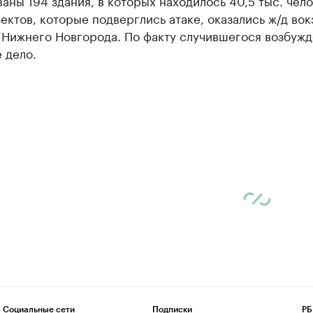
аны 194 здания, в которых находилось 40,5 тыс. чело
ектов, которые подверглись атаке, оказались ж/д вок
 Нижнего Новгорода. По факту случившегося возбуж
 дело.
Социальные сети
Подписки
РБ