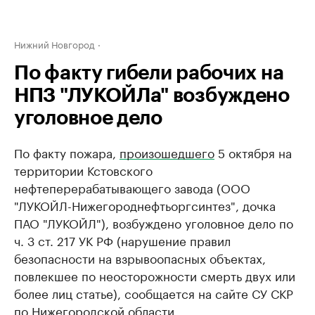
Нижний Новгород
По факту гибели рабочих на
НПЗ "ЛУКОЙЛа" возбуждено
уголовное дело
По факту пожара,
произошедшего
5 октября на
территории Кстовского
нефтеперерабатывающего завода (ООО
"ЛУКОЙЛ-Нижегороднефтьоргсинтез", дочка
ПАО "ЛУКОЙЛ"), возбуждено уголовное дело по
ч. 3 ст. 217 УК РФ (нарушение правил
безопасности на взрывоопасных объектах,
повлекшее по неосторожности смерть двух или
более лиц статье), сообщается на сайте СУ СКР
по Нижегородской области.