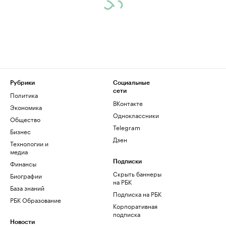
Рубрики
Социальные
сети
Политика
ВКонтакте
Экономика
Одноклассники
Общество
Telegram
Бизнес
Дзен
Технологии и
медиа
Финансы
Подписки
Скрыть баннеры
Биографии
на РБК
База знаний
Подписка на РБК
РБК Образование
Корпоративная
подписка
Новости