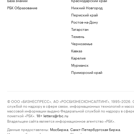
База знаний
Краснодарский край
РБК Образование
Нижний Новгород
Пермский край
Ростов-на-Дону
Татарстан
Тюмень
Черноземье
Кавказ
Карелия
Мурманск
Приморский край
© ООО «БИЗНЕСПРЕСС», АО «РОСБИЗНЕСКОНСАЛТИНГ», 1995–2026. Сообщ
службой по надзору в сфере связи, информационных технологий и масс
массовой информации выдано Федеральной службой по надзору в сфере
пометкой «РБК».
letters@rbc.ru
18+
Владельцем сайта является информационное агентство «РБК».
Данные предоставлены:
Мосбиржа
,
Санкт-Петербургская биржа
.
Индексы облигаций предоставлены Cbonds.