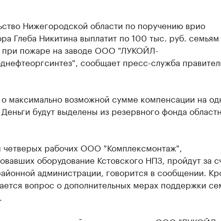
ьство Нижегородской области по поручению врио
ра Глеба Никитина выплатит по 100 тыс. руб. семьям
 при пожаре на заводе ООО "ЛУКОЙЛ-
днефтеоргсинтез", сообщает пресс-служба правител
т о максимально возможной сумме компенсации на од
 Деньги будут выделены из резервного фонда област
 четверых рабочих ООО "Комплексмонтаж",
овавших оборудование Кстовского НПЗ, пройдут за с
районной администрации, говорится в сообщении. Кр
шается вопрос о дополнительных мерах поддержки се
.