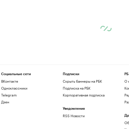
Социальные сети
Подписки
РБ
ВКонтакте
Скрыть баннеры на РБК
О 
Одноклассники
Подписка на РБК
Ко
Telegram
Корпоративная подписка
Ре
Дзен
Ра
Уведомления
RSS Новости
Др
Об