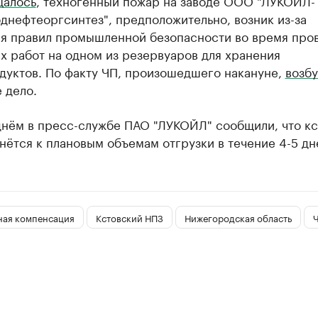
щалось
, техногенный пожар на заводе ООО "ЛУКОЙЛ-
днефтеоргсинтез", предположительно, возник из-за
я правил промышленной безопасности во время про
х работ на одном из резервуаров для хранения
дуктов. По факту ЧП, произошедшего накануне,
возб
 дело.
днём в пресс-службе ПАО "ЛУКОЙЛ" сообщили, что к
нётся к плановым объемам отгрузки в течение 4-5 дн
ная компенсация
Кстовский НПЗ
Нижегородская область