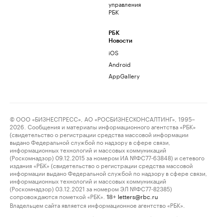
управления
РБК
РБК
Новости
iOS
Android
AppGallery
© ООО «БИЗНЕСПРЕСС», АО «РОСБИЗНЕСКОНСАЛТИНГ», 1995–
2026. Сообщения и материалы информационного агентства «РБК»
(свидетельство о регистрации средства массовой информации
выдано Федеральной службой по надзору в сфере связи,
информационных технологий и массовых коммуникаций
(Роскомнадзор) 09.12.2015 за номером ИА №ФС77-63848) и сетевого
издания «РБК» (свидетельство о регистрации средства массовой
информации выдано Федеральной службой по надзору в сфере связи,
информационных технологий и массовых коммуникаций
(Роскомнадзор) 03.12.2021 за номером ЭЛ №ФС77-82385)
сопровождаются пометкой «РБК».
letters@rbc.ru
18+
Владельцем сайта является информационное агентство «РБК».