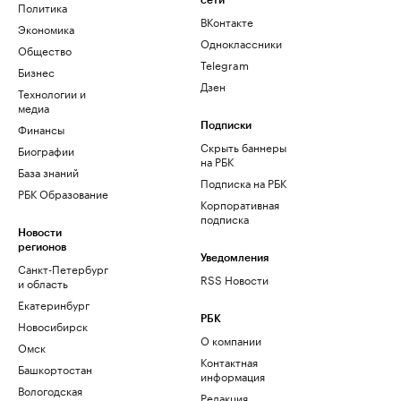
сети
Политика
ВКонтакте
Экономика
Одноклассники
Общество
Telegram
Бизнес
Дзен
Технологии и
медиа
Финансы
Подписки
Скрыть баннеры
Биографии
на РБК
База знаний
Подписка на РБК
РБК Образование
Корпоративная
подписка
Новости
регионов
Уведомления
Санкт-Петербург
RSS Новости
и область
Екатеринбург
РБК
Новосибирск
О компании
Омск
Контактная
Башкортостан
информация
Вологодская
Редакция