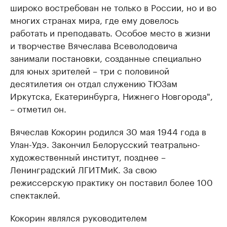
широко востребован не только в России, но и во
многих странах мира, где ему довелось
работать и преподавать. Особое место в жизни
и творчестве Вячеслава Всеволодовича
занимали постановки, созданные специально
для юных зрителей – три с половиной
десятилетия он отдал служению ТЮЗам
Иркутска, Екатеринбурга, Нижнего Новгорода",
– отметил он.
Вячеслав Кокорин родился 30 мая 1944 года в
Улан-Удэ. Закончил Белорусский театрально-
художественный институт, позднее –
Ленинградский ЛГИТМиК. За свою
режиссерскую практику он поставил более 100
спектаклей.
Кокорин являлся руководителем