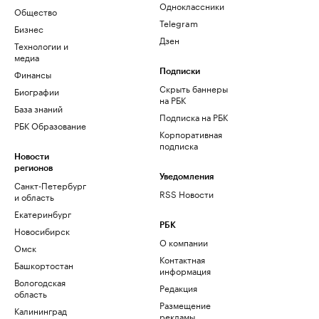
Одноклассники
Общество
Telegram
Бизнес
Дзен
Технологии и
медиа
Финансы
Подписки
Скрыть баннеры
Биографии
на РБК
База знаний
Подписка на РБК
РБК Образование
Корпоративная
подписка
Новости
регионов
Уведомления
Санкт-Петербург
RSS Новости
и область
Екатеринбург
РБК
Новосибирск
О компании
Омск
Контактная
Башкортостан
информация
Вологодская
Редакция
область
Размещение
Калининград
рекламы