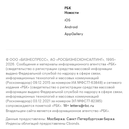
РБК
Новости
iOS
Android
AppGallery
© ООО «БИЗНЕСПРЕСС», АО «РОСБИЗНЕСКОНСАЛТИНГ», 1995–
2026. Сообщения и материалы информационного агентства «РБК»
(свидетельство о регистрации средства массовой информации
выдано Федеральной службой по надзору в сфере связи,
информационных технологий и массовых коммуникаций
(Роскомнадзор) 09.12.2015 за номером ИА №ФС77-63848) и сетевого
издания «РБК» (свидетельство о регистрации средства массовой
информации выдано Федеральной службой по надзору в сфере связи,
информационных технологий и массовых коммуникаций
(Роскомнадзор) 03.12.2021 за номером ЭЛ №ФС77-82385)
сопровождаются пометкой «РБК».
letters@rbc.ru
18+
Владельцем сайта является информационное агентство «РБК».
Данные предоставлены:
Мосбиржа
,
Санкт-Петербургская биржа
.
Индексы облигаций предоставлены Cbonds.