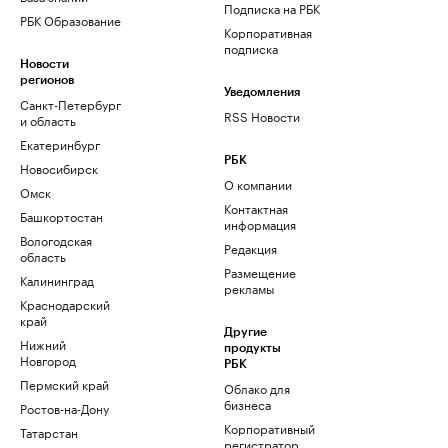
Подписка на РБК
РБК Образование
Корпоративная
подписка
Новости
регионов
Уведомления
Санкт-Петербург
RSS Новости
и область
Екатеринбург
РБК
Новосибирск
О компании
Омск
Контактная
Башкортостан
информация
Вологодская
Редакция
область
Размещение
Калининград
рекламы
Краснодарский
край
Другие
Нижний
продукты
Новгород
РБК
Пермский край
Облако для
бизнеса
Ростов-на-Дону
Корпоративный
Татарстан
регистратор