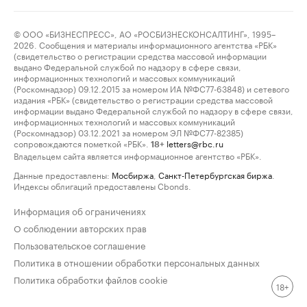
© ООО «БИЗНЕСПРЕСС», АО «РОСБИЗНЕСКОНСАЛТИНГ», 1995–
2026. Сообщения и материалы информационного агентства «РБК»
(свидетельство о регистрации средства массовой информации
выдано Федеральной службой по надзору в сфере связи,
информационных технологий и массовых коммуникаций
(Роскомнадзор) 09.12.2015 за номером ИА №ФС77-63848) и сетевого
издания «РБК» (свидетельство о регистрации средства массовой
информации выдано Федеральной службой по надзору в сфере связи,
информационных технологий и массовых коммуникаций
(Роскомнадзор) 03.12.2021 за номером ЭЛ №ФС77-82385)
сопровождаются пометкой «РБК».
letters@rbc.ru
18+
Владельцем сайта является информационное агентство «РБК».
Данные предоставлены:
Мосбиржа
,
Санкт-Петербургская биржа
.
Индексы облигаций предоставлены Cbonds.
Информация об ограничениях
О соблюдении авторских прав
Пользовательское соглашение
Политика в отношении обработки персональных данных
Политика обработки файлов cookie
18+