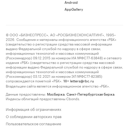
Android
AppGallery
© ООО «БИЗНЕСПРЕСС», АО «РОСБИЗНЕСКОНСАЛТИНГ», 1995–
2026. Сообщения и материалы информационного агентства «РБК»
(свидетельство о регистрации средства массовой информации
выдано Федеральной службой по надзору в сфере связи,
информационных технологий и массовых коммуникаций
(Роскомнадзор) 09.12.2015 за номером ИА №ФС77-63848) и сетевого
издания «РБК» (свидетельство о регистрации средства массовой
информации выдано Федеральной службой по надзору в сфере связи,
информационных технологий и массовых коммуникаций
(Роскомнадзор) 03.12.2021 за номером ЭЛ №ФС77-82385)
сопровождаются пометкой «РБК».
letters@rbc.ru
18+
Владельцем сайта является информационное агентство «РБК».
Данные предоставлены:
Мосбиржа
,
Санкт-Петербургская биржа
.
Индексы облигаций предоставлены Cbonds.
Информация об ограничениях
О соблюдении авторских прав
Пользовательское соглашение