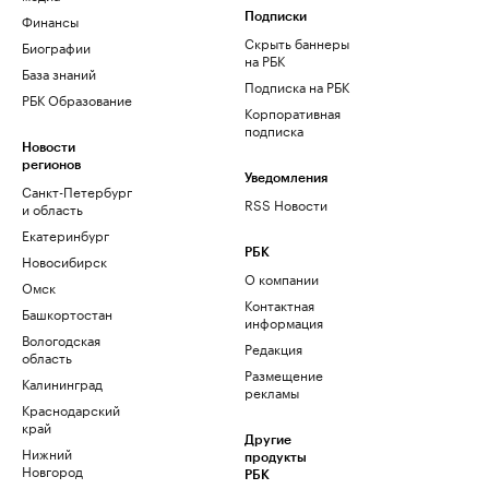
Финансы
Подписки
Скрыть баннеры
Биографии
на РБК
База знаний
Подписка на РБК
РБК Образование
Корпоративная
подписка
Новости
регионов
Уведомления
Санкт-Петербург
RSS Новости
и область
Екатеринбург
РБК
Новосибирск
О компании
Омск
Контактная
Башкортостан
информация
Вологодская
Редакция
область
Размещение
Калининград
рекламы
Краснодарский
край
Другие
Нижний
продукты
Новгород
РБК