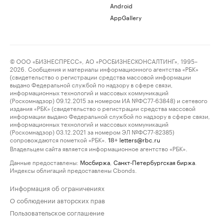
Android
AppGallery
© ООО «БИЗНЕСПРЕСС», АО «РОСБИЗНЕСКОНСАЛТИНГ», 1995–
2026. Сообщения и материалы информационного агентства «РБК»
(свидетельство о регистрации средства массовой информации
выдано Федеральной службой по надзору в сфере связи,
информационных технологий и массовых коммуникаций
(Роскомнадзор) 09.12.2015 за номером ИА №ФС77-63848) и сетевого
издания «РБК» (свидетельство о регистрации средства массовой
информации выдано Федеральной службой по надзору в сфере связи,
информационных технологий и массовых коммуникаций
(Роскомнадзор) 03.12.2021 за номером ЭЛ №ФС77-82385)
сопровождаются пометкой «РБК».
letters@rbc.ru
18+
Владельцем сайта является информационное агентство «РБК».
Данные предоставлены:
Мосбиржа
,
Санкт-Петербургская биржа
.
Индексы облигаций предоставлены Cbonds.
Информация об ограничениях
О соблюдении авторских прав
Пользовательское соглашение