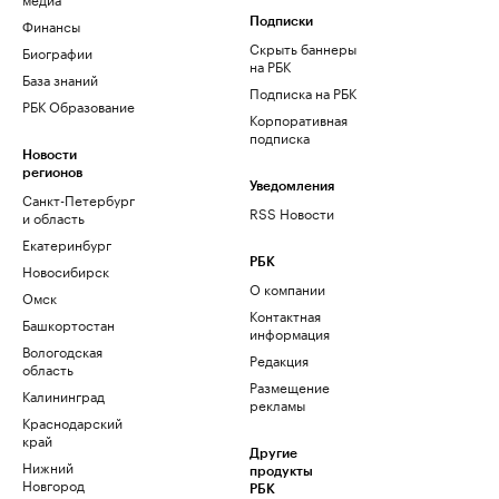
Финансы
Подписки
Скрыть баннеры
Биографии
на РБК
База знаний
Подписка на РБК
РБК Образование
Корпоративная
подписка
Новости
регионов
Уведомления
Санкт-Петербург
RSS Новости
и область
Екатеринбург
РБК
Новосибирск
О компании
Омск
Контактная
Башкортостан
информация
Вологодская
Редакция
область
Размещение
Калининград
рекламы
Краснодарский
край
Другие
Нижний
продукты
Новгород
РБК