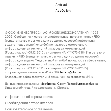
Android
AppGallery
© ООО «БИЗНЕСПРЕСС», АО «РОСБИЗНЕСКОНСАЛТИНГ», 1995–
2026. Сообщения и материалы информационного агентства «РБК»
(свидетельство о регистрации средства массовой информации
выдано Федеральной службой по надзору в сфере связи,
информационных технологий и массовых коммуникаций
(Роскомнадзор) 09.12.2015 за номером ИА №ФС77-63848) и сетевого
издания «РБК» (свидетельство о регистрации средства массовой
информации выдано Федеральной службой по надзору в сфере связи,
информационных технологий и массовых коммуникаций
(Роскомнадзор) 03.12.2021 за номером ЭЛ №ФС77-82385)
сопровождаются пометкой «РБК».
letters@rbc.ru
18+
Владельцем сайта является информационное агентство «РБК».
Данные предоставлены:
Мосбиржа
,
Санкт-Петербургская биржа
.
Индексы облигаций предоставлены Cbonds.
Информация об ограничениях
О соблюдении авторских прав
Пользовательское соглашение