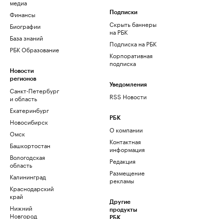
медиа
Финансы
Подписки
Скрыть баннеры
Биографии
на РБК
База знаний
Подписка на РБК
РБК Образование
Корпоративная
подписка
Новости
регионов
Уведомления
Санкт-Петербург
RSS Новости
и область
Екатеринбург
РБК
Новосибирск
О компании
Омск
Контактная
Башкортостан
информация
Вологодская
Редакция
область
Размещение
Калининград
рекламы
Краснодарский
край
Другие
Нижний
продукты
Новгород
РБК