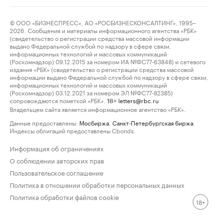
© ООО «БИЗНЕСПРЕСС», АО «РОСБИЗНЕСКОНСАЛТИНГ», 1995–
2026. Сообщения и материалы информационного агентства «РБК»
(свидетельство о регистрации средства массовой информации
выдано Федеральной службой по надзору в сфере связи,
информационных технологий и массовых коммуникаций
(Роскомнадзор) 09.12.2015 за номером ИА №ФС77-63848) и сетевого
издания «РБК» (свидетельство о регистрации средства массовой
информации выдано Федеральной службой по надзору в сфере связи,
информационных технологий и массовых коммуникаций
(Роскомнадзор) 03.12.2021 за номером ЭЛ №ФС77-82385)
сопровождаются пометкой «РБК».
letters@rbc.ru
18+
Владельцем сайта является информационное агентство «РБК».
Данные предоставлены:
Мосбиржа
,
Санкт-Петербургская биржа
.
Индексы облигаций предоставлены Cbonds.
Информация об ограничениях
О соблюдении авторских прав
Пользовательское соглашение
Политика в отношении обработки персональных данных
Политика обработки файлов cookie
18+