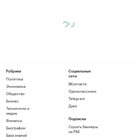
Рубрики
Социальные
сети
Политика
ВКонтакте
Экономика
Одноклассники
Общество
Telegram
Бизнес
Дзен
Технологии и
медиа
Финансы
Подписки
Скрыть баннеры
Биографии
на РБК
База знаний