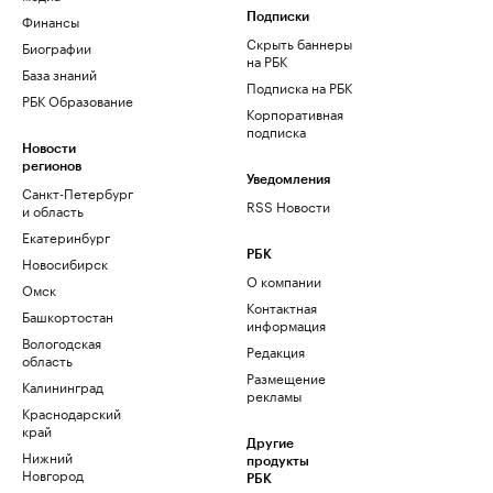
Финансы
Подписки
Скрыть баннеры
Биографии
на РБК
База знаний
Подписка на РБК
РБК Образование
Корпоративная
подписка
Новости
регионов
Уведомления
Санкт-Петербург
RSS Новости
и область
Екатеринбург
РБК
Новосибирск
О компании
Омск
Контактная
Башкортостан
информация
Вологодская
Редакция
область
Размещение
Калининград
рекламы
Краснодарский
край
Другие
Нижний
продукты
Новгород
РБК