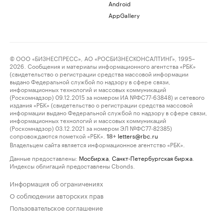
Android
AppGallery
© ООО «БИЗНЕСПРЕСС», АО «РОСБИЗНЕСКОНСАЛТИНГ», 1995–
2026. Сообщения и материалы информационного агентства «РБК»
(свидетельство о регистрации средства массовой информации
выдано Федеральной службой по надзору в сфере связи,
информационных технологий и массовых коммуникаций
(Роскомнадзор) 09.12.2015 за номером ИА №ФС77-63848) и сетевого
издания «РБК» (свидетельство о регистрации средства массовой
информации выдано Федеральной службой по надзору в сфере связи,
информационных технологий и массовых коммуникаций
(Роскомнадзор) 03.12.2021 за номером ЭЛ №ФС77-82385)
сопровождаются пометкой «РБК».
letters@rbc.ru
18+
Владельцем сайта является информационное агентство «РБК».
Данные предоставлены:
Мосбиржа
,
Санкт-Петербургская биржа
.
Индексы облигаций предоставлены Cbonds.
Информация об ограничениях
О соблюдении авторских прав
Пользовательское соглашение