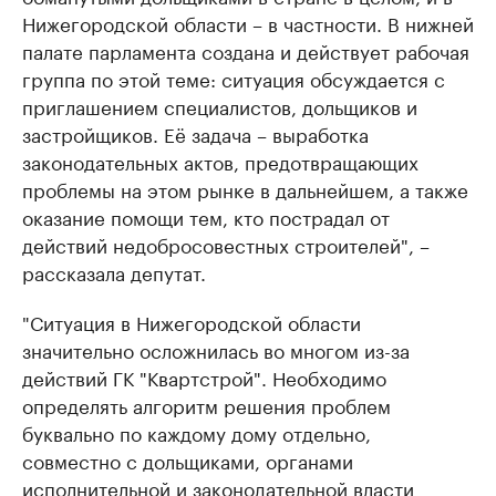
Нижегородской области – в частности. В нижней
палате парламента создана и действует рабочая
группа по этой теме: ситуация обсуждается с
приглашением специалистов, дольщиков и
застройщиков. Её задача – выработка
законодательных актов, предотвращающих
проблемы на этом рынке в дальнейшем, а также
оказание помощи тем, кто пострадал от
действий недобросовестных строителей", –
рассказала депутат.
"Ситуация в Нижегородской области
значительно осложнилась во многом из-за
действий ГК "Квартстрой". Необходимо
определять алгоритм решения проблем
буквально по каждому дому отдельно,
совместно с дольщиками, органами
исполнительной и законодательной власти