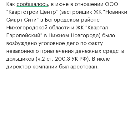
Как
сообщалось
, в июне в отношении ООО
"Квартстрой Центр" (застройщик ЖК "Новинки
Смарт Сити" в Богородском районе
Нижегородской области и ЖК "Квартал
Европейский" в Нижнем Новгороде) было
возбуждено уголовное дело по факту
незаконного привлечения денежных средств
дольщиков (ч.2 ст. 200.3 УК РФ). В июле
директор компании был арестован.