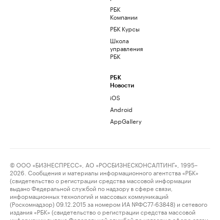
РБК
Компании
РБК Курсы
Школа
управления
РБК
РБК
Новости
iOS
Android
AppGallery
© ООО «БИЗНЕСПРЕСС», АО «РОСБИЗНЕСКОНСАЛТИНГ», 1995–
2026. Сообщения и материалы информационного агентства «РБК»
(свидетельство о регистрации средства массовой информации
выдано Федеральной службой по надзору в сфере связи,
информационных технологий и массовых коммуникаций
(Роскомнадзор) 09.12.2015 за номером ИА №ФС77-63848) и сетевого
издания «РБК» (свидетельство о регистрации средства массовой
информации выдано Федеральной службой по надзору в сфере связи,