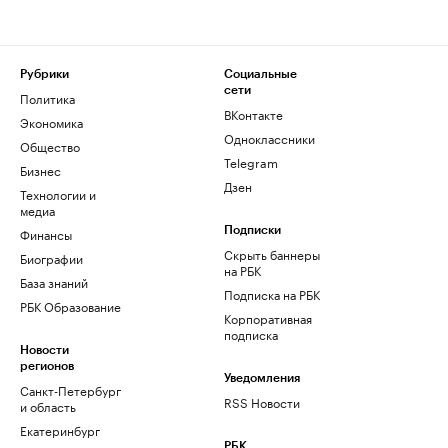
Рубрики
Социальные
сети
Политика
ВКонтакте
Экономика
Одноклассники
Общество
Telegram
Бизнес
Дзен
Технологии и
медиа
Финансы
Подписки
Скрыть баннеры
Биографии
на РБК
База знаний
Подписка на РБК
РБК Образование
Корпоративная
подписка
Новости
регионов
Уведомления
Санкт-Петербург
RSS Новости
и область
Екатеринбург
РБК