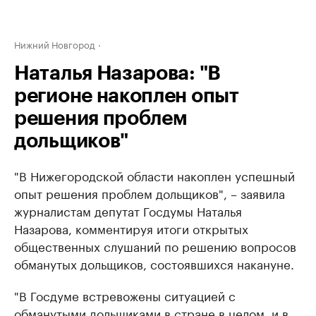
Нижний Новгород
Наталья Назарова: "В
регионе накоплен опыт
решения проблем
дольщиков"
"В Нижегородской области накоплен успешный
опыт решения проблем дольщиков", – заявила
журналистам депутат Госдумы Наталья
Назарова, комментируя итоги открытых
общественных слушаний по решению вопросов
обманутых дольщиков, состоявшихся накануне.
"В Госдуме встревожены ситуацией с
обманутыми дольщиками в стране в целом, и в