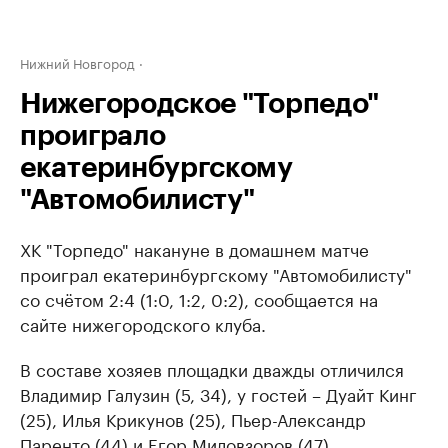
Нижний Новгород
Нижегородское "Торпедо"
проиграло
екатеринбургскому
"Автомобилисту"
ХК "Торпедо" накануне в домашнем матче
проиграл екатеринбургскому "Автомобилисту"
со счётом 2:4 (1:0, 1:2, 0:2), сообщается на
сайте нижегородского клуба.
В составе хозяев площадки дважды отличился
Владимир Галузин (5, 34), у гостей – Дуайт Кинг
(25), Илья Крикунов (25), Пьер-Александр
Паренто (44) и Егор Миловзоров (47).