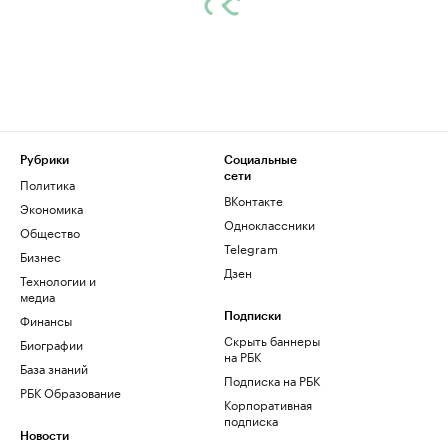
Рубрики
Социальные
сети
Политика
ВКонтакте
Экономика
Одноклассники
Общество
Telegram
Бизнес
Дзен
Технологии и
медиа
Финансы
Подписки
Скрыть баннеры
Биографии
на РБК
База знаний
Подписка на РБК
РБК Образование
Корпоративная
подписка
Новости