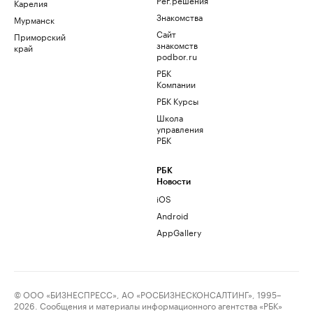
Карелия
Знакомства
Мурманск
Сайт
Приморский
знакомств
край
podbor.ru
РБК
Компании
РБК Курсы
Школа
управления
РБК
РБК
Новости
iOS
Android
AppGallery
© ООО «БИЗНЕСПРЕСС», АО «РОСБИЗНЕСКОНСАЛТИНГ», 1995–
2026. Сообщения и материалы информационного агентства «РБК»