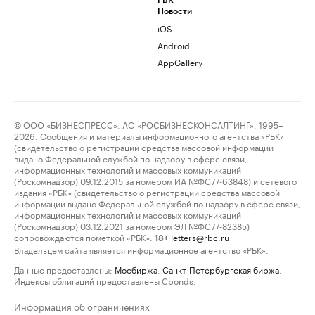
РБК
Новости
iOS
Android
AppGallery
© ООО «БИЗНЕСПРЕСС», АО «РОСБИЗНЕСКОНСАЛТИНГ», 1995–
2026. Сообщения и материалы информационного агентства «РБК»
(свидетельство о регистрации средства массовой информации
выдано Федеральной службой по надзору в сфере связи,
информационных технологий и массовых коммуникаций
(Роскомнадзор) 09.12.2015 за номером ИА №ФС77-63848) и сетевого
издания «РБК» (свидетельство о регистрации средства массовой
информации выдано Федеральной службой по надзору в сфере связи,
информационных технологий и массовых коммуникаций
(Роскомнадзор) 03.12.2021 за номером ЭЛ №ФС77-82385)
сопровождаются пометкой «РБК».
letters@rbc.ru
18+
Владельцем сайта является информационное агентство «РБК».
Данные предоставлены:
Мосбиржа
,
Санкт-Петербургская биржа
.
Индексы облигаций предоставлены Cbonds.
Информация об ограничениях