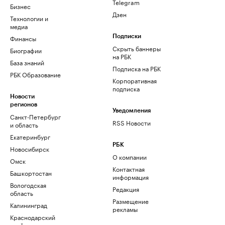
Telegram
Бизнес
Дзен
Технологии и
медиа
Финансы
Подписки
Скрыть баннеры
Биографии
на РБК
База знаний
Подписка на РБК
РБК Образование
Корпоративная
подписка
Новости
регионов
Уведомления
Санкт-Петербург
RSS Новости
и область
Екатеринбург
РБК
Новосибирск
О компании
Омск
Контактная
Башкортостан
информация
Вологодская
Редакция
область
Размещение
Калининград
рекламы
Краснодарский
край