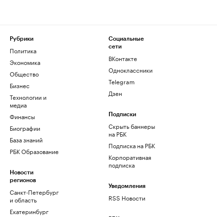
Рубрики
Социальные
сети
Политика
ВКонтакте
Экономика
Одноклассники
Общество
Telegram
Бизнес
Дзен
Технологии и
медиа
Финансы
Подписки
Скрыть баннеры
Биографии
на РБК
База знаний
Подписка на РБК
РБК Образование
Корпоративная
подписка
Новости
регионов
Уведомления
Санкт-Петербург
RSS Новости
и область
Екатеринбург