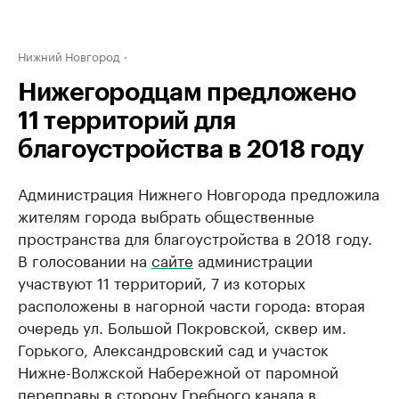
Нижний Новгород
Нижегородцам предложено
11 территорий для
благоустройства в 2018 году
Администрация Нижнего Новгорода предложила
жителям города выбрать общественные
пространства для благоустройства в 2018 году.
В голосовании на
сайте
администрации
участвуют 11 территорий, 7 из которых
расположены в нагорной части города: вторая
очередь ул. Большой Покровской, сквер им.
Горького, Александровский сад и участок
Нижне-Волжской Набережной от паромной
переправы в сторону Гребного канала в