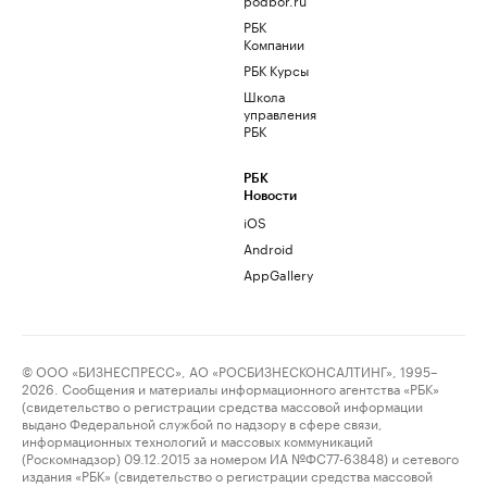
РБК
Компании
РБК Курсы
Школа
управления
РБК
РБК
Новости
iOS
Android
AppGallery
© ООО «БИЗНЕСПРЕСС», АО «РОСБИЗНЕСКОНСАЛТИНГ», 1995–
2026. Сообщения и материалы информационного агентства «РБК»
(свидетельство о регистрации средства массовой информации
выдано Федеральной службой по надзору в сфере связи,
информационных технологий и массовых коммуникаций
(Роскомнадзор) 09.12.2015 за номером ИА №ФС77-63848) и сетевого
издания «РБК» (свидетельство о регистрации средства массовой