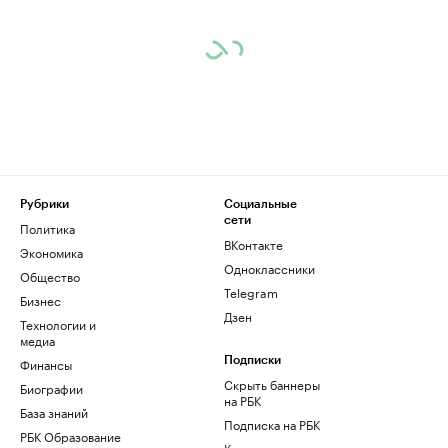
Рубрики
Социальные
сети
Политика
ВКонтакте
Экономика
Одноклассники
Общество
Telegram
Бизнес
Дзен
Технологии и
медиа
Финансы
Подписки
Скрыть баннеры
Биографии
на РБК
База знаний
Подписка на РБК
РБК Образование
Корпоративная