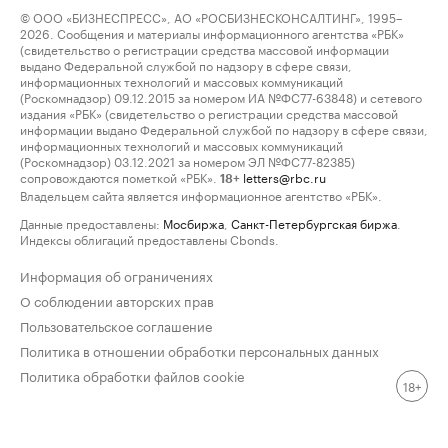
© ООО «БИЗНЕСПРЕСС», АО «РОСБИЗНЕСКОНСАЛТИНГ», 1995–
2026. Сообщения и материалы информационного агентства «РБК»
(свидетельство о регистрации средства массовой информации
выдано Федеральной службой по надзору в сфере связи,
информационных технологий и массовых коммуникаций
(Роскомнадзор) 09.12.2015 за номером ИА №ФС77-63848) и сетевого
издания «РБК» (свидетельство о регистрации средства массовой
информации выдано Федеральной службой по надзору в сфере связи,
информационных технологий и массовых коммуникаций
(Роскомнадзор) 03.12.2021 за номером ЭЛ №ФС77-82385)
сопровождаются пометкой «РБК».
letters@rbc.ru
18+
Владельцем сайта является информационное агентство «РБК».
Данные предоставлены:
Мосбиржа
,
Санкт-Петербургская биржа
.
Индексы облигаций предоставлены Cbonds.
Информация об ограничениях
О соблюдении авторских прав
Пользовательское соглашение
Политика в отношении обработки персональных данных
Политика обработки файлов cookie
18+