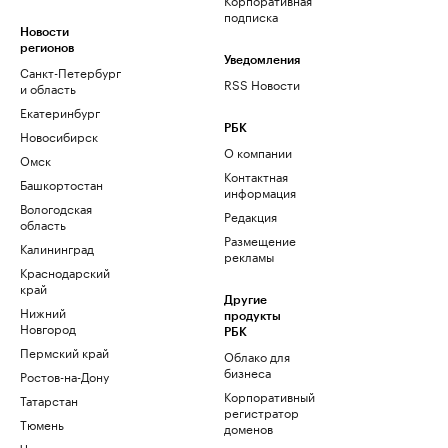
подписка
Новости
регионов
Уведомления
Санкт-Петербург
RSS Новости
и область
Екатеринбург
РБК
Новосибирск
О компании
Омск
Контактная
Башкортостан
информация
Вологодская
Редакция
область
Размещение
Калининград
рекламы
Краснодарский
край
Другие
Нижний
продукты
Новгород
РБК
Пермский край
Облако для
бизнеса
Ростов-на-Дону
Корпоративный
Татарстан
регистратор
Тюмень
доменов
Черноземье