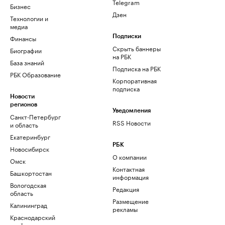
Telegram
Бизнес
Дзен
Технологии и
медиа
Финансы
Подписки
Скрыть баннеры
Биографии
на РБК
База знаний
Подписка на РБК
РБК Образование
Корпоративная
подписка
Новости
регионов
Уведомления
Санкт-Петербург
RSS Новости
и область
Екатеринбург
РБК
Новосибирск
О компании
Омск
Контактная
Башкортостан
информация
Вологодская
Редакция
область
Размещение
Калининград
рекламы
Краснодарский
край