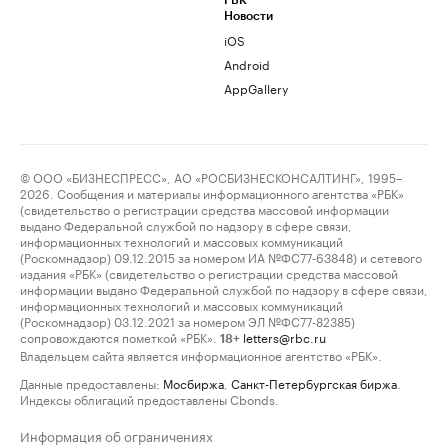
РБК
Новости
iOS
Android
AppGallery
© ООО «БИЗНЕСПРЕСС», АО «РОСБИЗНЕСКОНСАЛТИНГ», 1995–
2026. Сообщения и материалы информационного агентства «РБК»
(свидетельство о регистрации средства массовой информации
выдано Федеральной службой по надзору в сфере связи,
информационных технологий и массовых коммуникаций
(Роскомнадзор) 09.12.2015 за номером ИА №ФС77-63848) и сетевого
издания «РБК» (свидетельство о регистрации средства массовой
информации выдано Федеральной службой по надзору в сфере связи,
информационных технологий и массовых коммуникаций
(Роскомнадзор) 03.12.2021 за номером ЭЛ №ФС77-82385)
сопровождаются пометкой «РБК».
letters@rbc.ru
18+
Владельцем сайта является информационное агентство «РБК».
Данные предоставлены:
Мосбиржа
,
Санкт-Петербургская биржа
.
Индексы облигаций предоставлены Cbonds.
Информация об ограничениях