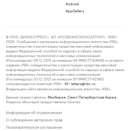
Android
AppGallery
© ООО «БИЗНЕСПРЕСС», АО «РОСБИЗНЕСКОНСАЛТИНГ», 1995–
2026. Сообщения и материалы информационного агентства «РБК»
(свидетельство о регистрации средства массовой информации
выдано Федеральной службой по надзору в сфере связи,
информационных технологий и массовых коммуникаций
(Роскомнадзор) 09.12.2015 за номером ИА №ФС77-63848) и сетевого
издания «РБК» (свидетельство о регистрации средства массовой
информации выдано Федеральной службой по надзору в сфере связи,
информационных технологий и массовых коммуникаций
(Роскомнадзор) 03.12.2021 за номером ЭЛ №ФС77-82385)
сопровождаются пометкой «РБК».
letters@rbc.ru
18+
Владельцем сайта является информационное агентство «РБК».
Данные предоставлены:
Мосбиржа
,
Санкт-Петербургская биржа
.
Индексы облигаций предоставлены Cbonds.
Информация об ограничениях
О соблюдении авторских прав
Пользовательское соглашение