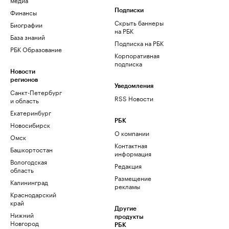
Финансы
Подписки
Скрыть баннеры
Биографии
на РБК
База знаний
Подписка на РБК
РБК Образование
Корпоративная
подписка
Новости
регионов
Уведомления
Санкт-Петербург
RSS Новости
и область
Екатеринбург
РБК
Новосибирск
О компании
Омск
Контактная
Башкортостан
информация
Вологодская
Редакция
область
Размещение
Калининград
рекламы
Краснодарский
край
Другие
Нижний
продукты
Новгород
РБК