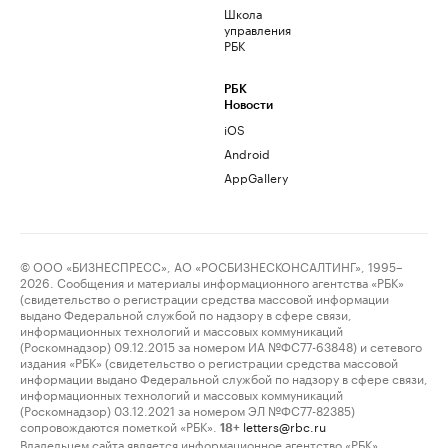
Школа
управления
РБК
РБК
Новости
iOS
Android
AppGallery
© ООО «БИЗНЕСПРЕСС», АО «РОСБИЗНЕСКОНСАЛТИНГ», 1995–
2026. Сообщения и материалы информационного агентства «РБК»
(свидетельство о регистрации средства массовой информации
выдано Федеральной службой по надзору в сфере связи,
информационных технологий и массовых коммуникаций
(Роскомнадзор) 09.12.2015 за номером ИА №ФС77-63848) и сетевого
издания «РБК» (свидетельство о регистрации средства массовой
информации выдано Федеральной службой по надзору в сфере связи,
информационных технологий и массовых коммуникаций
(Роскомнадзор) 03.12.2021 за номером ЭЛ №ФС77-82385)
сопровождаются пометкой «РБК».
letters@rbc.ru
18+
Владельцем сайта является информационное агентство «РБК».