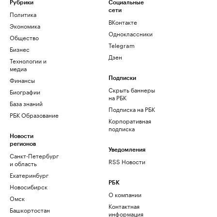
Рубрики
Социальные
сети
Политика
ВКонтакте
Экономика
Одноклассники
Общество
Telegram
Бизнес
Дзен
Технологии и
медиа
Финансы
Подписки
Скрыть баннеры
Биографии
на РБК
База знаний
Подписка на РБК
РБК Образование
Корпоративная
подписка
Новости
регионов
Уведомления
Санкт-Петербург
RSS Новости
и область
Екатеринбург
РБК
Новосибирск
О компании
Омск
Контактная
Башкортостан
информация