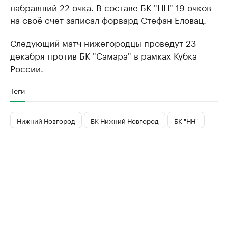
набравший 22 очка. В составе БК "НН" 19 очков
на своё счет записал форвард Стефан Еловац.
Следующий матч нижегородцы проведут 23
декабря против БК "Самара" в рамках Кубка
России.
Теги
Нижний Новгород
БК Нижний Новгород
БК "НН"