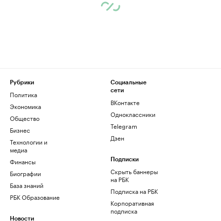
Рубрики
Социальные
сети
Политика
ВКонтакте
Экономика
Одноклассники
Общество
Telegram
Бизнес
Дзен
Технологии и
медиа
Финансы
Подписки
Скрыть баннеры
Биографии
на РБК
База знаний
Подписка на РБК
РБК Образование
Корпоративная
подписка
Новости