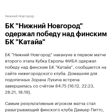
Нижний Новгород
БК "Нижний Новгород"
одержал победу над финским
БК "Катайа"
БК "Нижний Новгород" накануне в первом матче
второго этапа Кубка Европы ФИБА одержал
победу над финским БК "Катайа", сообщается на
сайте нижегородского клуба. Домашняя для
подопечных Зорана Лукича встреча
завершилась со счётом ​84:75 (16:12, 22:23,
28:21, 18:19).
Самым результативным игроком матча стал
разыгрывающий финского клуба Дамьер Питтс,