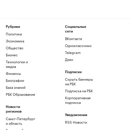
Рубрики
Социальные
сети
Политика
ВКонтакте
Экономика
Одноклассники
Общество
Telegram
Бизнес
Дзен
Технологии и
медиа
Финансы
Подписки
Скрыть баннеры
Биографии
на РБК
База знаний
Подписка на РБК
РБК Образование
Корпоративная
подписка
Новости
регионов
Уведомления
Санкт-Петербург
RSS Новости
и область
Екатеринбург