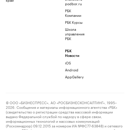
podbor.ru
РБК
Компании
РБК Курсы
Школа
управления
РБК
РБК
Новости
iOS
Android
AppGallery
© ООО «БИЗНЕСПРЕСС», АО «РОСБИЗНЕСКОНСАЛТИНГ», 1995–
2026. Сообщения и материалы информационного агентства «РБК»
(свидетельство о регистрации средства массовой информации
выдано Федеральной службой по надзору в сфере связи,
информационных технологий и массовых коммуникаций
(Роскомнадзор) 09.12.2015 за номером ИА №ФС77-63848) и сетевого