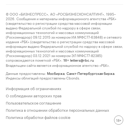
© ООО «БИЗНЕСПРЕСС», АО «РОСБИЗНЕСКОНСАЛТИНГ», 1995–
2026. Сообщения и материалы информационного агентства «РБК»
(свидетельство о регистрации средства массовой информации
выдано Федеральной службой по надзору в сфере связи,
информационных технологий и массовых коммуникаций
(Роскомнадзор) 09.12.2015 за номером ИА №ФС77-63848) и сетевого
издания «РБК» (свидетельство о регистрации средства массовой
информации выдано Федеральной службой по надзору в сфере связи,
информационных технологий и массовых коммуникаций
(Роскомнадзор) 03.12.2021 за номером ЭЛ №ФС77-82385)
сопровождаются пометкой «РБК».
letters@rbc.ru
18+
Владельцем сайта является информационное агентство «РБК».
Данные предоставлены:
Мосбиржа
,
Санкт-Петербургская биржа
.
Индексы облигаций предоставлены Cbonds.
Информация об ограничениях
О соблюдении авторских прав
Пользовательское соглашение
Политика в отношении обработки персональных данных
Политика обработки файлов cookie
18+