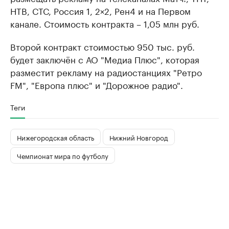
НТВ, СТС, Россия 1, 2×2, Рен4 и на Первом
канале. Стоимость контракта – 1,05 млн руб.
Второй контракт стоимостью 950 тыс. руб.
будет заключён с АО "Медиа Плюс", которая
разместит рекламу на радиостанциях "Ретро
FM", "Европа плюс" и "Дорожное радио".
Теги
Нижегородская область
Нижний Новгород
Чемпионат мира по футболу