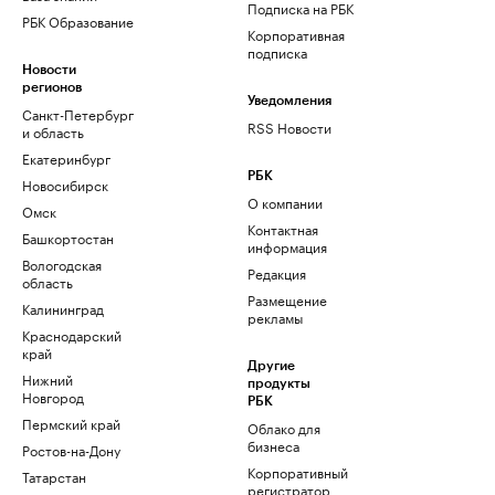
Подписка на РБК
РБК Образование
Корпоративная
подписка
Новости
регионов
Уведомления
Санкт-Петербург
RSS Новости
и область
Екатеринбург
РБК
Новосибирск
О компании
Омск
Контактная
Башкортостан
информация
Вологодская
Редакция
область
Размещение
Калининград
рекламы
Краснодарский
край
Другие
Нижний
продукты
Новгород
РБК
Пермский край
Облако для
бизнеса
Ростов-на-Дону
Корпоративный
Татарстан
регистратор