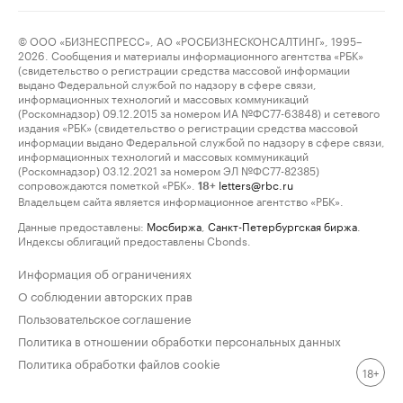
© ООО «БИЗНЕСПРЕСС», АО «РОСБИЗНЕСКОНСАЛТИНГ», 1995–
2026. Сообщения и материалы информационного агентства «РБК»
(свидетельство о регистрации средства массовой информации
выдано Федеральной службой по надзору в сфере связи,
информационных технологий и массовых коммуникаций
(Роскомнадзор) 09.12.2015 за номером ИА №ФС77-63848) и сетевого
издания «РБК» (свидетельство о регистрации средства массовой
информации выдано Федеральной службой по надзору в сфере связи,
информационных технологий и массовых коммуникаций
(Роскомнадзор) 03.12.2021 за номером ЭЛ №ФС77-82385)
сопровождаются пометкой «РБК».
letters@rbc.ru
18+
Владельцем сайта является информационное агентство «РБК».
Данные предоставлены:
Мосбиржа
,
Санкт-Петербургская биржа
.
Индексы облигаций предоставлены Cbonds.
Информация об ограничениях
О соблюдении авторских прав
Пользовательское соглашение
Политика в отношении обработки персональных данных
Политика обработки файлов cookie
18+