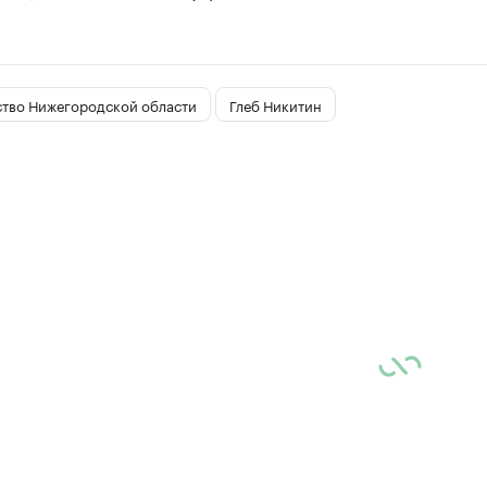
ство Нижегородской области
Глеб Никитин