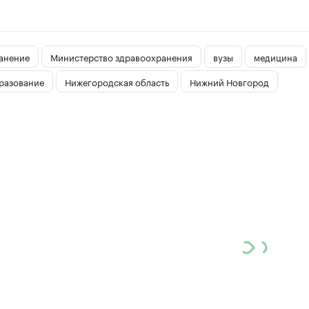
анение
Министерство здравоохранения
вузы
медицина
разование
Нижегородская область
Нижний Новгород