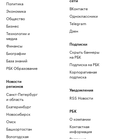
сети
Политика
ВКонтакте
Экономика
Одноклассники
Общество
Telegram
Бизнес
Дзен
Технологии и
медиа
Финансы
Подписки
Скрыть баннеры
Биографии
на РБК
База знаний
Подписка на РБК
РБК Образование
Корпоративная
подписка
Новости
регионов
Уведомления
Санкт-Петербург
RSS Новости
и область
Екатеринбург
РБК
Новосибирск
О компании
Омск
Контактная
Башкортостан
информация
Вологодская
Редакция