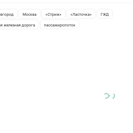
вгород
Москва
«Стриж»
«Ласточка»
ГЖД
я железная дорога
пассажиропоток