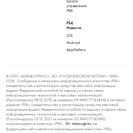
Школа
управления
РБК
РБК
Новости
iOS
Android
AppGallery
© ООО «БИЗНЕСПРЕСС», АО «РОСБИЗНЕСКОНСАЛТИНГ», 1995–
2026. Сообщения и материалы информационного агентства «РБК»
(свидетельство о регистрации средства массовой информации
выдано Федеральной службой по надзору в сфере связи,
информационных технологий и массовых коммуникаций
(Роскомнадзор) 09.12.2015 за номером ИА №ФС77-63848) и сетевого
издания «РБК» (свидетельство о регистрации средства массовой
информации выдано Федеральной службой по надзору в сфере связи,
информационных технологий и массовых коммуникаций
(Роскомнадзор) 03.12.2021 за номером ЭЛ №ФС77-82385)
сопровождаются пометкой «РБК».
letters@rbc.ru
18+
Владельцем сайта является информационное агентство «РБК».