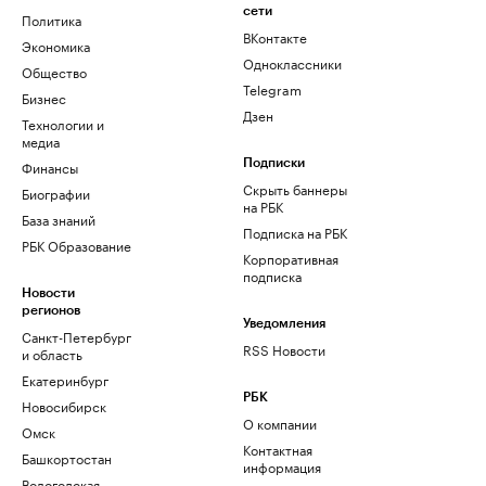
сети
Политика
ВКонтакте
Экономика
Одноклассники
Общество
Telegram
Бизнес
Дзен
Технологии и
медиа
Финансы
Подписки
Скрыть баннеры
Биографии
на РБК
База знаний
Подписка на РБК
РБК Образование
Корпоративная
подписка
Новости
регионов
Уведомления
Санкт-Петербург
RSS Новости
и область
Екатеринбург
РБК
Новосибирск
О компании
Омск
Контактная
Башкортостан
информация
Вологодская