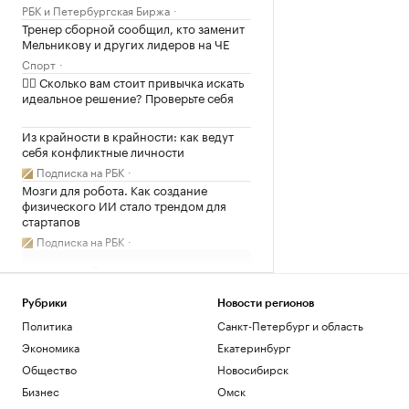
РБК и Петербургская Биржа
Тренер сборной сообщил, кто заменит
Мельникову и других лидеров на ЧЕ
Спорт
✍🏻 Сколько вам стоит привычка искать
идеальное решение? Проверьте себя
Из крайности в крайности: как ведут
себя конфликтные личности
Подписка на РБК
Мозги для робота. Как создание
физического ИИ стало трендом для
стартапов
Подписка на РБК
Загрузить еще
Рубрики
Новости регионов
Политика
Санкт-Петербург и область
Экономика
Екатеринбург
Общество
Новосибирск
Бизнес
Омск