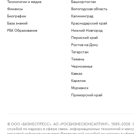
Технологии и медиа
Башкортостан
Финансы
Вологодская область
Биографии
Калининград
База знаний
Краснодарский край
РБК Образование
Нижний Новгород
Пермский край
Ростов-на-Дону
Татарстан
Тюмень
Черноземье
Кавказ
Карелия
Мурманск
Приморский край
© ООО «БИЗНЕСПРЕСС», АО «РОСБИЗНЕСКОНСАЛТИНГ», 1995–2026. Сообщ
службой по надзору в сфере связи, информационных технологий и масс
массовой информации выдано Федеральной службой по надзору в сфере