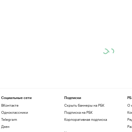
Социальные сети
Подписки
РБ
ВКонтакте
Скрыть баннеры на РБК
О 
Одноклассники
Подписка на РБК
Ко
Telegram
Корпоративная подписка
Ре
Дзен
Ра