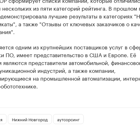
AOP сформирует списки компаний, которые отличилис
 нескольких из пяти категорий рейтинга. В прошлом 
демонстрировала лучшие результаты в категориях "
каты", а также "Отзывы от ключевых заказчиков о ка
ания".
яется одним из крупнейших поставщиков услуг в сфе
и ПО, имеет представительство в США и Европе. Её
и являются представители автомобильной, финансово
уникационной индустрий, а также компании,
зирующиеся на промышленной автоматизации, интер
робототехнике.
ия
Нижний Новгород
аутсорсинг