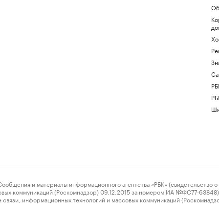
Об
Ко
до
Хо
Ре
Зн
Са
РБ
РБ
Шк
ения и материалы информационного агентства «РБК» (свидетельство о 
овых коммуникаций (Роскомнадзор) 09.12.2015 за номером ИА №ФС77-63848) 
 связи, информационных технологий и массовых коммуникаций (Роскомнадз