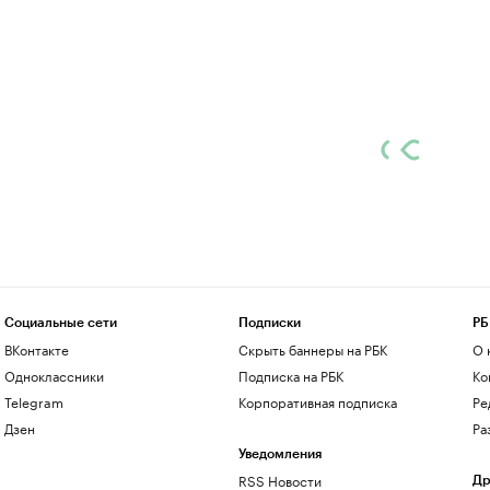
Социальные сети
Подписки
РБ
ВКонтакте
Скрыть баннеры на РБК
О 
Одноклассники
Подписка на РБК
Ко
Telegram
Корпоративная подписка
Ре
Дзен
Ра
Уведомления
RSS Новости
Др