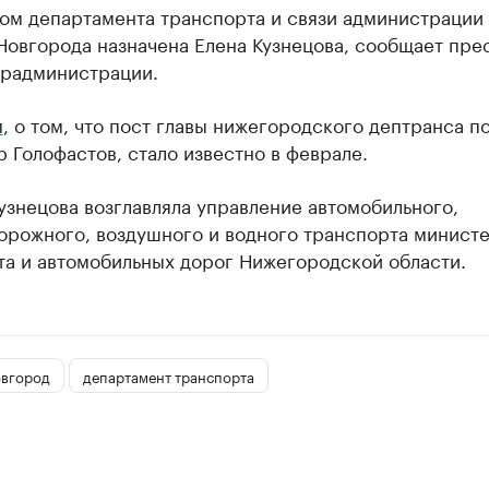
ом департамента транспорта и связи администрации
овгорода назначена Елена Кузнецова, сообщает пре
орадминистрации.
м
, о том, что пост главы нижегородского дептранса п
 Голофастов, стало известно в феврале.
знецова возглавляла управление автомобильного,
орожного, воздушного и водного транспорта минист
та и автомобильных дорог Нижегородской области.
вгород
департамент транспорта