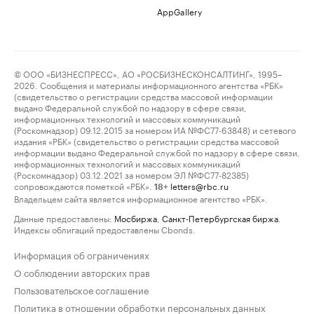
AppGallery
© ООО «БИЗНЕСПРЕСС», АО «РОСБИЗНЕСКОНСАЛТИНГ», 1995–
2026. Сообщения и материалы информационного агентства «РБК»
(свидетельство о регистрации средства массовой информации
выдано Федеральной службой по надзору в сфере связи,
информационных технологий и массовых коммуникаций
(Роскомнадзор) 09.12.2015 за номером ИА №ФС77-63848) и сетевого
издания «РБК» (свидетельство о регистрации средства массовой
информации выдано Федеральной службой по надзору в сфере связи,
информационных технологий и массовых коммуникаций
(Роскомнадзор) 03.12.2021 за номером ЭЛ №ФС77-82385)
сопровождаются пометкой «РБК».
letters@rbc.ru
18+
Владельцем сайта является информационное агентство «РБК».
Данные предоставлены:
Мосбиржа
,
Санкт-Петербургская биржа
.
Индексы облигаций предоставлены Cbonds.
Информация об ограничениях
О соблюдении авторских прав
Пользовательское соглашение
Политика в отношении обработки персональных данных