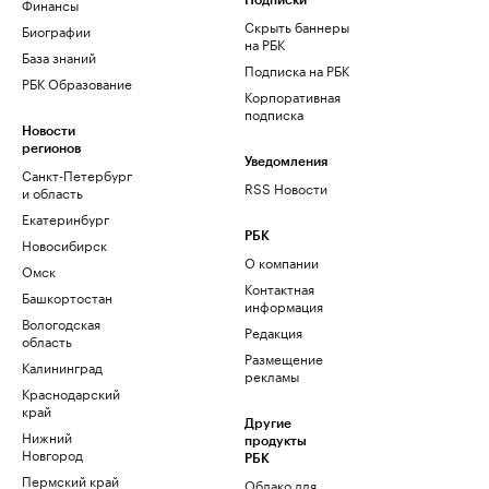
Финансы
Подписки
Скрыть баннеры
Биографии
на РБК
База знаний
Подписка на РБК
РБК Образование
Корпоративная
подписка
Новости
регионов
Уведомления
Санкт-Петербург
RSS Новости
и область
Екатеринбург
РБК
Новосибирск
О компании
Омск
Контактная
Башкортостан
информация
Вологодская
Редакция
область
Размещение
Калининград
рекламы
Краснодарский
край
Другие
Нижний
продукты
Новгород
РБК
Пермский край
Облако для