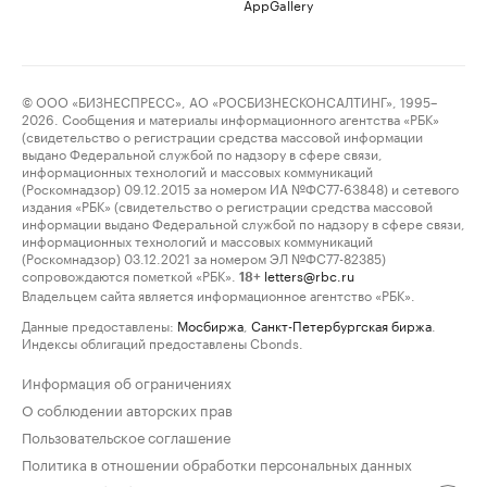
AppGallery
© ООО «БИЗНЕСПРЕСС», АО «РОСБИЗНЕСКОНСАЛТИНГ», 1995–
2026. Сообщения и материалы информационного агентства «РБК»
(свидетельство о регистрации средства массовой информации
выдано Федеральной службой по надзору в сфере связи,
информационных технологий и массовых коммуникаций
(Роскомнадзор) 09.12.2015 за номером ИА №ФС77-63848) и сетевого
издания «РБК» (свидетельство о регистрации средства массовой
информации выдано Федеральной службой по надзору в сфере связи,
информационных технологий и массовых коммуникаций
(Роскомнадзор) 03.12.2021 за номером ЭЛ №ФС77-82385)
сопровождаются пометкой «РБК».
letters@rbc.ru
18+
Владельцем сайта является информационное агентство «РБК».
Данные предоставлены:
Мосбиржа
,
Санкт-Петербургская биржа
.
Индексы облигаций предоставлены Cbonds.
Информация об ограничениях
О соблюдении авторских прав
Пользовательское соглашение
Политика в отношении обработки персональных данных