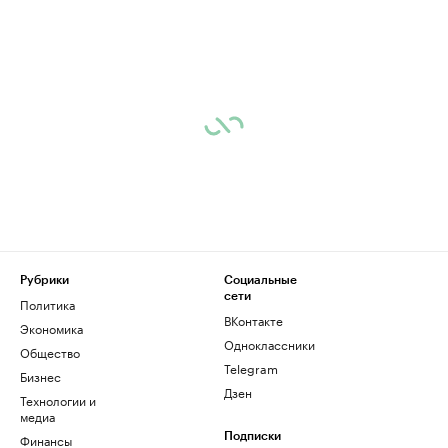
Рубрики
Социальные
сети
Политика
ВКонтакте
Экономика
Одноклассники
Общество
Telegram
Бизнес
Дзен
Технологии и
медиа
Финансы
Подписки