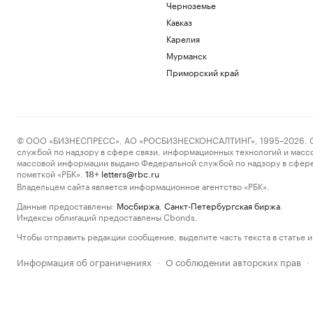
Черноземье
Кавказ
Карелия
Мурманск
Приморский край
© ООО «БИЗНЕСПРЕСС», АО «РОСБИЗНЕСКОНСАЛТИНГ», 1995–2026. Сообщ
службой по надзору в сфере связи, информационных технологий и масс
массовой информации выдано Федеральной службой по надзору в сфере
пометкой «РБК».
letters@rbc.ru
18+
Владельцем сайта является информационное агентство «РБК».
Данные предоставлены:
Мосбиржа
,
Санкт-Петербургская биржа
.
Индексы облигаций предоставлены Cbonds.
Чтобы отправить редакции сообщение, выделите часть текста в статье и 
Информация об ограничениях
О соблюдении авторских прав
·
·