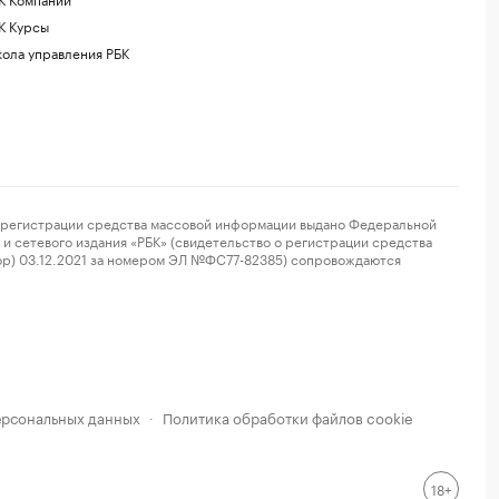
К Курсы
ола управления РБК
регистрации средства массовой информации выдано Федеральной
и сетевого издания «РБК» (свидетельство о регистрации средства
ор) 03.12.2021 за номером ЭЛ №ФС77-82385) сопровождаются
ерсональных данных
Политика обработки файлов cookie
·
18+