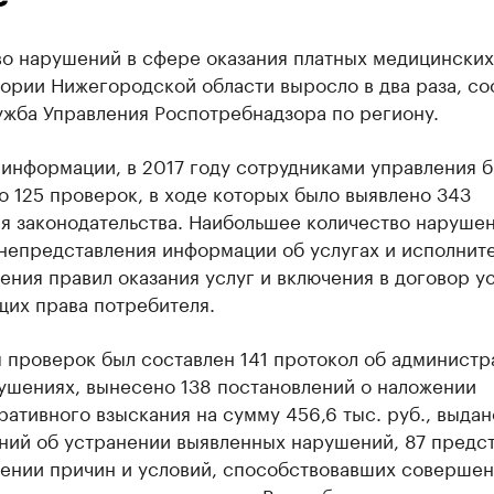
во нарушений в сфере оказания платных медицинских
тории Нижегородской области выросло в два раза, с
ужба Управления Роспотребнадзора по региону.
 информации, в 2017 году сотрудниками управления 
 125 проверок, в ходе которых было выявлено 343
я законодательства. Наибольшее количество наруше
непредставления информации об услугах и исполните
ния правил оказания услуг и включения в договор у
их права потребителя.
 проверок был составлен 141 протокол об администр
ушениях, вынесено 138 постановлений о наложении
ативного взыскания на сумму 456,6 тыс. руб., выдан
ний об устранении выявленных нарушений, 87 предс
нении причин и условий, способствовавших соверше