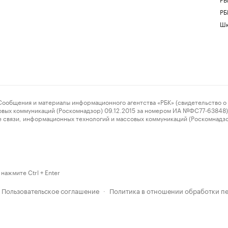
РБ
Шк
ения и материалы информационного агентства «РБК» (свидетельство о 
овых коммуникаций (Роскомнадзор) 09.12.2015 за номером ИА №ФС77-63848) 
 связи, информационных технологий и массовых коммуникаций (Роскомнадз
нажмите Ctrl + Enter
Пользовательское соглашение
Политика в отношении обработки п
·