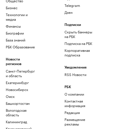
Общество
Telegram
Бизнес
Дзен
Технологии и
медиа
Финансы
Подписки
Скрыть баннеры
Биографии
на РБК
База знаний
Подписка на РБК
РБК Образование
Корпоративная
подписка
Новости
регионов
Уведомления
Санкт-Петербург
RSS Новости
и область
Екатеринбург
РБК
Новосибирск
О компании
Омск
Контактная
Башкортостан
информация
Вологодская
Редакция
область
Размещение
Калининград
рекламы
Краснодарский