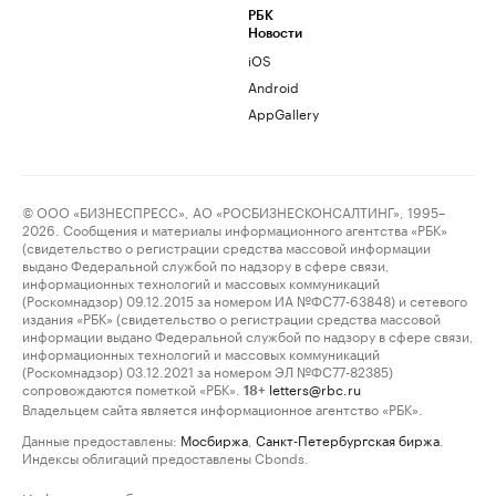
РБК
Новости
iOS
Android
AppGallery
© ООО «БИЗНЕСПРЕСС», АО «РОСБИЗНЕСКОНСАЛТИНГ», 1995–
2026. Сообщения и материалы информационного агентства «РБК»
(свидетельство о регистрации средства массовой информации
выдано Федеральной службой по надзору в сфере связи,
информационных технологий и массовых коммуникаций
(Роскомнадзор) 09.12.2015 за номером ИА №ФС77-63848) и сетевого
издания «РБК» (свидетельство о регистрации средства массовой
информации выдано Федеральной службой по надзору в сфере связи,
информационных технологий и массовых коммуникаций
(Роскомнадзор) 03.12.2021 за номером ЭЛ №ФС77-82385)
сопровождаются пометкой «РБК».
letters@rbc.ru
18+
Владельцем сайта является информационное агентство «РБК».
Данные предоставлены:
Мосбиржа
,
Санкт-Петербургская биржа
.
Индексы облигаций предоставлены Cbonds.