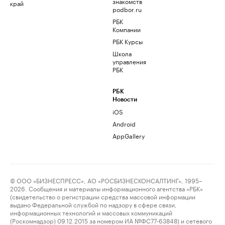
знакомств
край
podbor.ru
РБК
Компании
РБК Курсы
Школа
управления
РБК
РБК
Новости
iOS
Android
AppGallery
© ООО «БИЗНЕСПРЕСС», АО «РОСБИЗНЕСКОНСАЛТИНГ», 1995–
2026. Сообщения и материалы информационного агентства «РБК»
(свидетельство о регистрации средства массовой информации
выдано Федеральной службой по надзору в сфере связи,
информационных технологий и массовых коммуникаций
(Роскомнадзор) 09.12.2015 за номером ИА №ФС77-63848) и сетевого