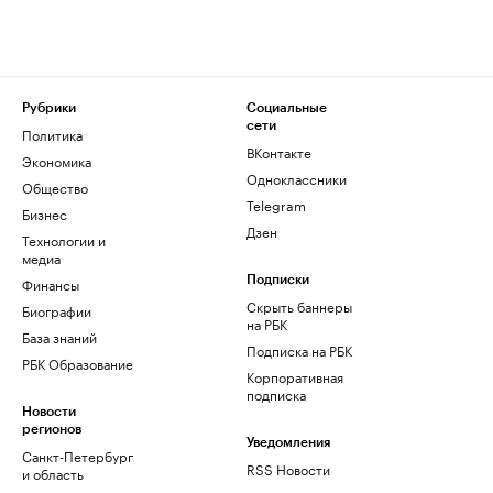
Рубрики
Социальные
сети
Политика
ВКонтакте
Экономика
Одноклассники
Общество
Telegram
Бизнес
Дзен
Технологии и
медиа
Финансы
Подписки
Скрыть баннеры
Биографии
на РБК
База знаний
Подписка на РБК
РБК Образование
Корпоративная
подписка
Новости
регионов
Уведомления
Санкт-Петербург
RSS Новости
и область