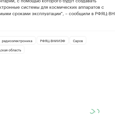
тарий, с помощью которого будут создавать
ктронные системы для космических аппаратов с
мыми сроками эксплуатации", – сообщили в РФЯЦ-В
радиоэлектроника
РФЯЦ-ВНИИЭФ
Саров
ская область