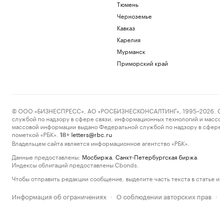
Тюмень
Черноземье
Кавказ
Карелия
Мурманск
Приморский край
© ООО «БИЗНЕСПРЕСС», АО «РОСБИЗНЕСКОНСАЛТИНГ», 1995–2026. Сообщ
службой по надзору в сфере связи, информационных технологий и масс
массовой информации выдано Федеральной службой по надзору в сфере
пометкой «РБК».
letters@rbc.ru
18+
Владельцем сайта является информационное агентство «РБК».
Данные предоставлены:
Мосбиржа
,
Санкт-Петербургская биржа
.
Индексы облигаций предоставлены Cbonds.
Чтобы отправить редакции сообщение, выделите часть текста в статье и 
Информация об ограничениях
О соблюдении авторских прав
·
·