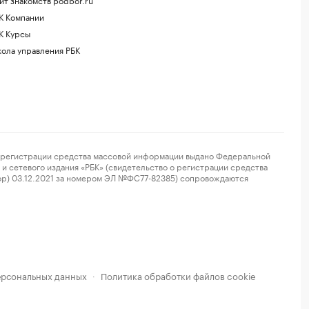
К Компании
К Курсы
ола управления РБК
регистрации средства массовой информации выдано Федеральной
и сетевого издания «РБК» (свидетельство о регистрации средства
ор) 03.12.2021 за номером ЭЛ №ФС77-82385) сопровождаются
ерсональных данных
Политика обработки файлов cookie
·