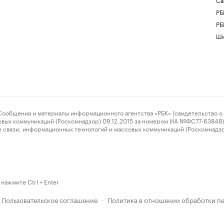
РБ
РБ
Шк
ения и материалы информационного агентства «РБК» (свидетельство о 
овых коммуникаций (Роскомнадзор) 09.12.2015 за номером ИА №ФС77-63848) 
 связи, информационных технологий и массовых коммуникаций (Роскомнадз
нажмите Ctrl + Enter
Пользовательское соглашение
Политика в отношении обработки п
·