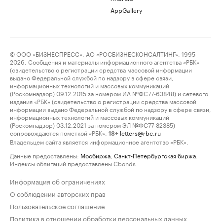
AppGallery
© ООО «БИЗНЕСПРЕСС», АО «РОСБИЗНЕСКОНСАЛТИНГ», 1995–
2026. Сообщения и материалы информационного агентства «РБК»
(свидетельство о регистрации средства массовой информации
выдано Федеральной службой по надзору в сфере связи,
информационных технологий и массовых коммуникаций
(Роскомнадзор) 09.12.2015 за номером ИА №ФС77-63848) и сетевого
издания «РБК» (свидетельство о регистрации средства массовой
информации выдано Федеральной службой по надзору в сфере связи,
информационных технологий и массовых коммуникаций
(Роскомнадзор) 03.12.2021 за номером ЭЛ №ФС77-82385)
сопровождаются пометкой «РБК».
letters@rbc.ru
18+
Владельцем сайта является информационное агентство «РБК».
Данные предоставлены:
Мосбиржа
,
Санкт-Петербургская биржа
.
Индексы облигаций предоставлены Cbonds.
Информация об ограничениях
О соблюдении авторских прав
Пользовательское соглашение
Политика в отношении обработки персональных данных