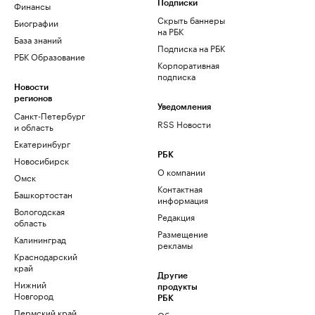
Финансы
Подписки
Скрыть баннеры
Биографии
на РБК
База знаний
Подписка на РБК
РБК Образование
Корпоративная
подписка
Новости
регионов
Уведомления
Санкт-Петербург
RSS Новости
и область
Екатеринбург
РБК
Новосибирск
О компании
Омск
Контактная
Башкортостан
информация
Вологодская
Редакция
область
Размещение
Калининград
рекламы
Краснодарский
край
Другие
Нижний
продукты
Новгород
РБК
Пермский край
Облако для